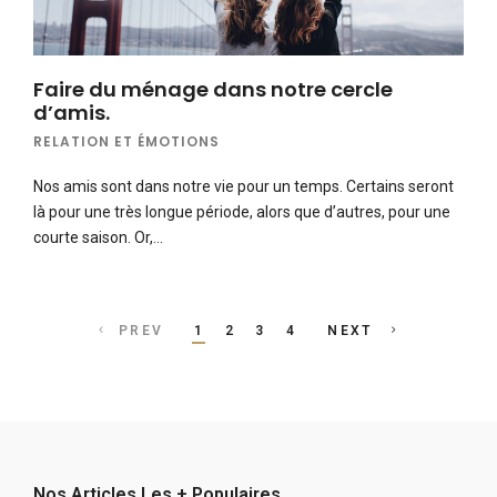
Faire du ménage dans notre cercle
d’amis.
RELATION ET ÉMOTIONS
Nos amis sont dans notre vie pour un temps. Certains seront
là pour une très longue période, alors que d’autres, pour une
courte saison. Or,…
Posts
PREV
1
2
3
4
NEXT
navigation
Nos Articles Les + Populaires