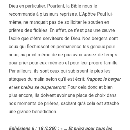
Dieu en particulier. Pourtant, la Bible nous le
recommande à plusieurs reprises. L’Apôtre Paul lui-
même, ne manquait pas de solliciter le soutien en
prières des fidèles. En effet, ce n’est pas une œuvre
facile que d’être serviteurs de Dieu. Nos bergers sont
ceux qui fléchissent en permanence les genoux pour
nous, au point même de ne pas avoir assez de temps
pour prier pour eux-mêmes et pour leur propre famille.
Par ailleurs, ils sont ceux qui subissent le plus les
attaques du malin selon qu’il est écrit:
frappez le berger
et les brebis se disperseront
. Pour cela donc et bien
plus encore, ils doivent avoir une place de choix dans
nos moments de prières, sachant qu’à cela est attaché
une grande bénédiction.
Ephésiens 6 : 18 (LSG) : « … Et priez pour tous les