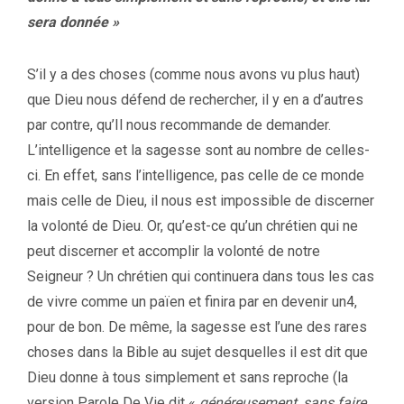
sera donnée »
S’il y a des choses (comme nous avons vu plus haut)
que Dieu nous défend de rechercher, il y en a d’autres
par contre, qu’Il nous recommande de demander.
L’intelligence et la sagesse sont au nombre de celles-
ci. En effet, sans l’intelligence, pas celle de ce monde
mais celle de Dieu, il nous est impossible de discerner
la volonté de Dieu. Or, qu’est-ce qu’un chrétien qui ne
peut discerner et accomplir la volonté de notre
Seigneur ? Un chrétien qui continuera dans tous les cas
de vivre comme un païen et finira par en devenir un4,
pour de bon. De même, la sagesse est l’une des rares
choses dans la Bible au sujet desquelles il est dit que
Dieu donne à tous simplement et sans reproche (la
version Parole De Vie dit «
généreusement, sans faire