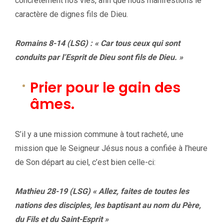
concrètement nos vies, afin que nous manifestions le
caractère de dignes fils de Dieu.
Romains 8-14 (LSG) : « Car tous ceux qui sont
conduits par l’Esprit de Dieu sont fils de Dieu. »
Prier pour le gain des
âmes.
S’il y a une mission commune à tout racheté, une
mission que le Seigneur Jésus nous a confiée à l’heure
de Son départ au ciel, c’est bien celle-ci:
Mathieu 28-19 (LSG) « Allez, faites de toutes les
nations des disciples, les baptisant au nom du Père,
du Fils et du Saint-Esprit »