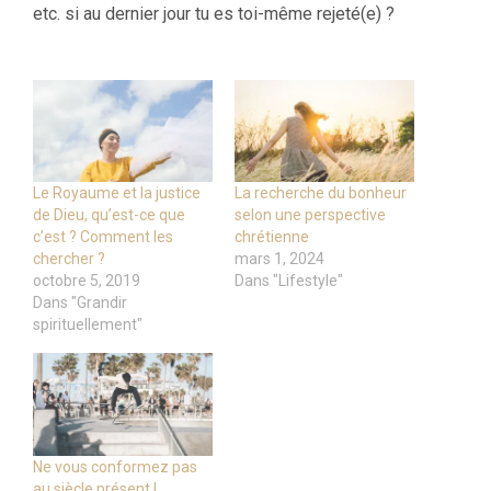
etc. si au dernier jour tu es toi-même rejeté(e) ?
Le Royaume et la justice
La recherche du bonheur
de Dieu, qu’est-ce que
selon une perspective
c’est ? Comment les
chrétienne
chercher ?
mars 1, 2024
octobre 5, 2019
Dans "Lifestyle"
Dans "Grandir
spirituellement"
Ne vous conformez pas
au siècle présent !