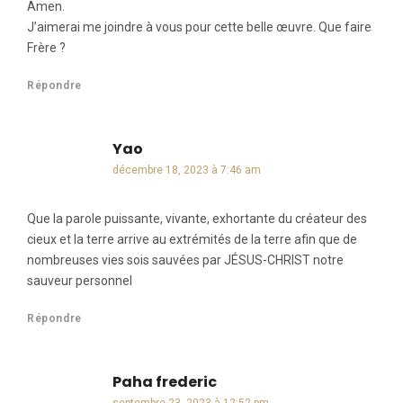
Amen.
J’aimerai me joindre à vous pour cette belle œuvre. Que faire
Frère ?
Répondre
Yao
dit :
décembre 18, 2023 à 7:46 am
Que la parole puissante, vivante, exhortante du créateur des
cieux et la terre arrive au extrémités de la terre afin que de
nombreuses vies sois sauvées par JÉSUS-CHRIST notre
sauveur personnel
Répondre
Paha frederic
dit :