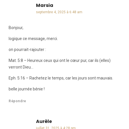
Marsia
dit :
septembre 4, 2025 à 6:48 am
Bonjour,
logique ce message, merci.
on pourrait-rajouter :
Mat. 5:8 – Heureux ceux qui ont le cœur pur, car ils (elles)
verront Dieu…
Eph. 5:16 – Rachetez le temps, car les jours sont mauvais.
belle journée bénie !
Répondre
Aurèle
dit :
juillet 31, 2025 à 4:28 pm