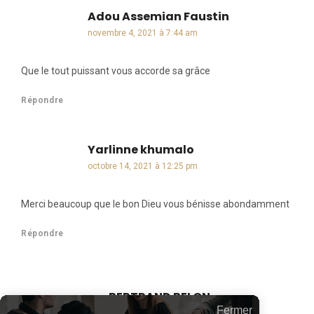
Adou Assemian Faustin
dit :
novembre 4, 2021 à 7:44 am
Que le tout puissant vous accorde sa grâce
Répondre
Yarlinne khumalo
dit :
octobre 14, 2021 à 12:25 pm
Merci beaucoup que le bon Dieu vous bénisse abondamment
Répondre
BERTRAND BELON
dit :
Fermer
octobre 15, 2021 à 6:04 pm