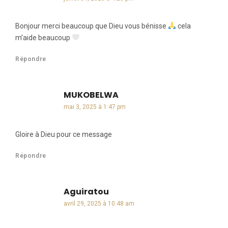
Bonjour merci beaucoup que Dieu vous bénisse
cela
m’aide beaucoup
Répondre
MUKOBELWA
dit :
mai 3, 2025 à 1:47 pm
Gloire à Dieu pour ce message
Répondre
Aguiratou
dit :
avril 29, 2025 à 10:48 am