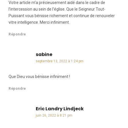
Votre article m’a précieusement aidé dans le cadre de
l’intercession au sein de l’église. Que le Seigneur Tout-
Puissant vous bénisse richement et continue de renouveler
vitre intelligence. Merci infiniment.
Répondre
sabine
dit :
septembre 13, 2022 à 1:24 pm
Que Dieu vous bénisse infiniment !
Répondre
Eric Landry Lindjeck
dit :
juin 26, 2022 à 8:21 pm