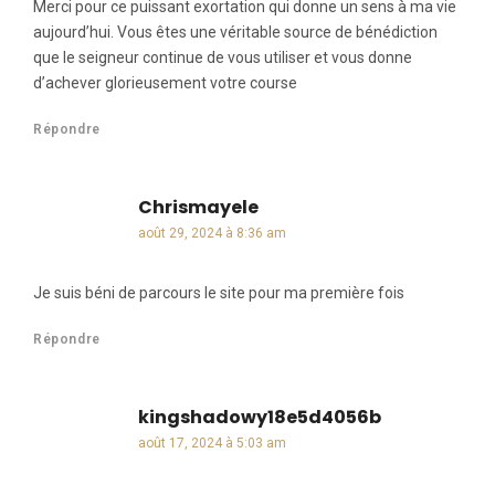
Merci pour ce puissant exortation qui donne un sens à ma vie
aujourd’hui. Vous êtes une véritable source de bénédiction
que le seigneur continue de vous utiliser et vous donne
d’achever glorieusement votre course
Répondre
Chrismayele
dit :
août 29, 2024 à 8:36 am
Je suis béni de parcours le site pour ma première fois
Répondre
kingshadowy18e5d4056b
dit :
août 17, 2024 à 5:03 am