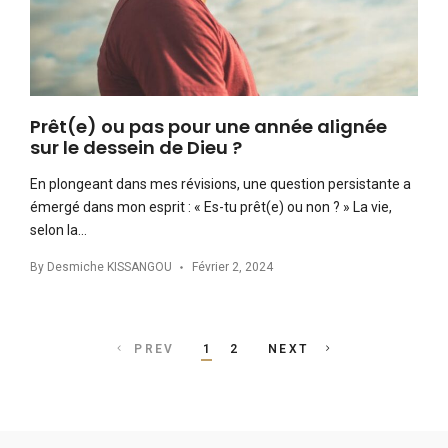
Prêt(e) ou pas pour une année alignée
sur le dessein de Dieu ?
En plongeant dans mes révisions, une question persistante a
émergé dans mon esprit : « Es-tu prêt(e) ou non ? » La vie,
selon la…
By
Desmiche KISSANGOU
Février 2, 2024
Posts
PREV
1
2
NEXT
navigation