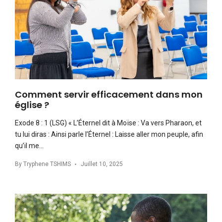
Comment servir efficacement dans mon
église ?
Exode 8 : 1 (LSG) « L’Éternel dit à Moïse : Va vers Pharaon, et
tu lui diras : Ainsi parle l’Éternel : Laisse aller mon peuple, afin
qu’il me…
By
Tryphene TSHIMS
Juillet 10, 2025