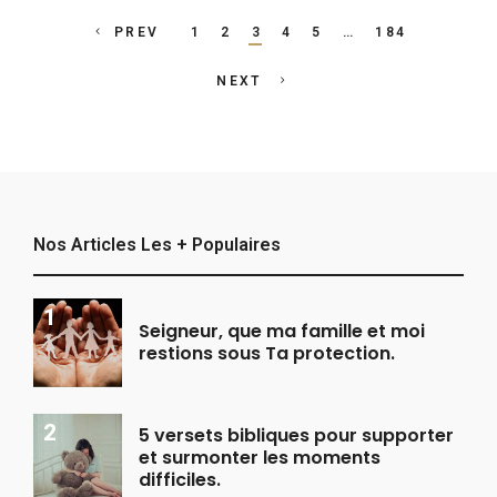
Posts
PREV
1
2
3
4
5
…
184
navigation
NEXT
Nos Articles Les + Populaires
Seigneur, que ma famille et moi
restions sous Ta protection.
5 versets bibliques pour supporter
et surmonter les moments
difficiles.