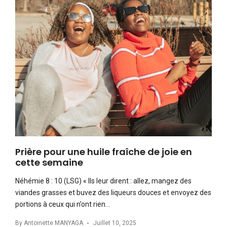
Prière pour une huile fraîche de joie en
cette semaine
Néhémie 8 : 10 (LSG) « Ils leur dirent : allez, mangez des
viandes grasses et buvez des liqueurs douces et envoyez des
portions à ceux qui n’ont rien…
By
Antoinette MANYAGA
Juillet 10, 2025