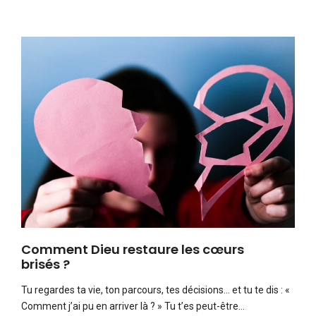
Comment Dieu restaure les cœurs
brisés ?
Tu regardes ta vie, ton parcours, tes décisions… et tu te dis : «
Comment j’ai pu en arriver là ? » Tu t’es peut-être…