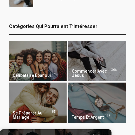
Catégories Qui Pourraient T’intéresser
366
Commencer Avec
78
Célibataire Épanoui
Jésus
85
Se Préparer Au
116
Mariage
Temps Et Argent