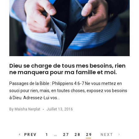
Dieu se charge de tous mes besoins, rien
ne manquera pour ma famille et moi.
Passages de la Bible : Philippiens 4:6-7 Ne vous mettez en
souci pour rien, mais, en toutes choses, exposez vos besoins
à Dieu. Adressez-Lui vos…
By
Maïsha Nerplat
Juillet 13, 2016
Posts
PREV
1
…
27
28
29
NEXT