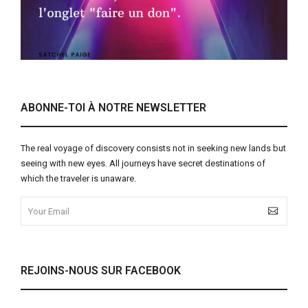
ABONNE-TOI À NOTRE NEWSLETTER
The real voyage of discovery consists not in seeking new lands but
seeing with new eyes. All journeys have secret destinations of
which the traveler is unaware.
REJOINS-NOUS SUR FACEBOOK