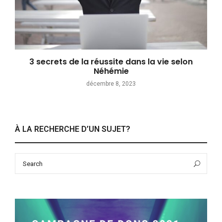
3 secrets de la réussite dans la vie selon
Néhémie
décembre 8, 2023
À LA RECHERCHE D’UN SUJET?
Search
Sea
for: