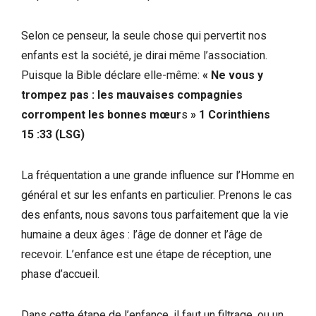
Selon ce penseur, la seule chose qui pervertit nos
enfants est la société, je dirai même l’association.
Puisque la Bible déclare elle-même:
« Ne vous y
trompez pas : les mauvaises compagnies
corrompent les bonnes mœur
s
» 1 Corinthiens
15 :33 (LSG)
La fréquentation a une grande influence sur l’Homme en
général et sur les enfants en particulier. Prenons le cas
des enfants, nous savons tous parfaitement que la vie
humaine a deux âges : l’âge de donner et l’âge de
recevoir. L’enfance est une étape de réception, une
phase d’accueil.
Dans cette étape de l’enfance, il faut un filtrage, ou un