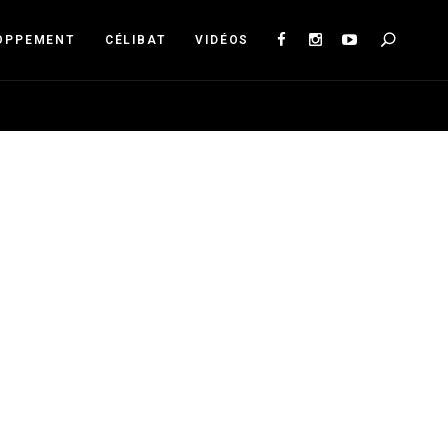
Sea
OPPEMENT
CÉLIBAT
VIDÉOS