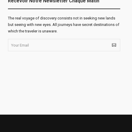
Recevoir Notre Newsletter Chaque Matin
The real voyage of discovery consists not in seeking new lands
but seeing with new eyes. All journeys have secret destinations of
which the traveler is unaware.