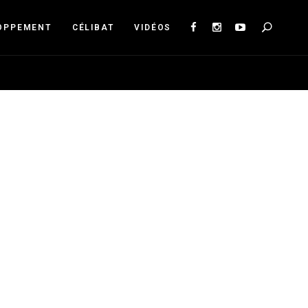
Sea
OPPEMENT
CÉLIBAT
VIDÉOS