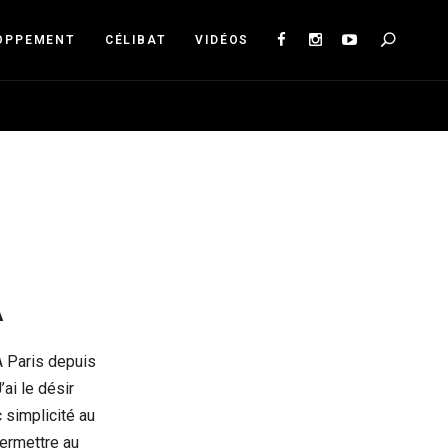
Sea
OPPEMENT
CÉLIBAT
VIDÉOS
A
A Paris depuis
ai le désir
 simplicité au
permettre au