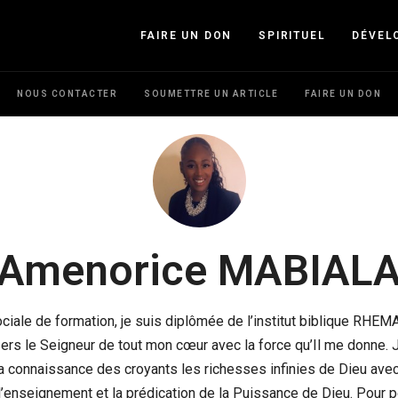
FAIRE UN DON
SPIRITUEL
DÉVEL
NOUS CONTACTER
SOUMETTRE UN ARTICLE
FAIRE UN DON
Amenorice MABIAL
ciale de formation, je suis diplômée de l’institut biblique RHEM
ers le Seigneur de tout mon cœur avec la force qu’Il me donne. J’
la connaissance des croyants les richesses infinies de Dieu avec
l’enseignement et la prédication de la Puissance de Dieu. Pour 