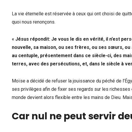
La vie éternelle est réservée à ceux qui ont choisi de qui
quoi nous renonçons.
« Jésus répondit: Je vous le dis en vérité, il n’est pe
nouvelle, sa maison, ou ses frères, ou ses sœurs, ou 
au centuple, présentement dans ce siècle-ci, des mai
terres, avec des persécutions, et, dans le siècle à veni
Moïse a décidé de refuser la jouissance du péché de l’Égy
ses privilèges afin de fixer ses regards sur les richesses 
monde devient alors flexible entre les mains de Dieu. Mais p
Car nul ne peut servir de