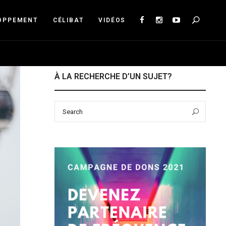
Sea
OPPEMENT
CÉLIBAT
VIDÉOS
À LA RECHERCHE D’UN SUJET?
Search
Sear
for: