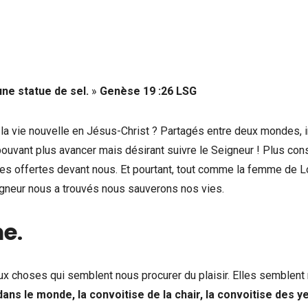
une statue de sel.
»
Genèse 19 :26
LSG
 la vie nouvelle en Jésus-Christ ? Partagés entre deux mondes, i
pouvant plus avancer mais désirant suivre le Seigneur ! Plus con
 offertes devant nous. Et pourtant, tout comme la femme de Lo
eigneur nous a trouvés nous sauverons nos vies.
me
.
 aux choses qui semblent nous procurer du plaisir. Elles semblent
dans le monde, la convoitise de la chair, la convoitise des ye