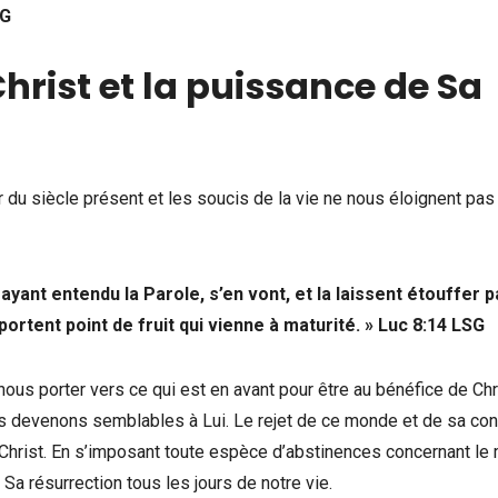
G
Christ et la puissance de Sa
 du siècle présent et les soucis de la vie ne nous éloignent pas
ayant entendu la Parole, s’en vont, et la laissent étouffer p
e portent point de fruit qui vienne à maturité. » Luc 8:14
LSG
t nous porter vers ce qui est en avant pour être au bénéfice de Chr
us devenons semblables à Lui. Le rejet de ce monde et de sa con
 Christ. En s’imposant toute espèce d’abstinences concernant l
Sa résurrection tous les jours de notre vie.