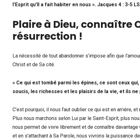
l’Esprit qu’Il a fait habiter en nous ». Jacques 4 : 3-5
LS
Plaire à Dieu, connaître 
résurrection !
La nécessité de tout abandonner s’impose afin que l’amour
Christ et de Sa cité.
« Ce qui est tombé parmi les épines, ce sont ceux qui, 
soucis, les richesses et les plaisirs de la vie, et ils n
C’est pourquoi, il nous faut oublier ce qui est en arrière, e
Plus nous marchons selon Lui par le Saint-Esprit, plus no
nous permet de vivre librement et de connaître davantage
et en s’attachant à Sa Parole, nous vivrons la puissance de 