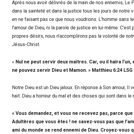
Après nous avoir délivrés de la main de nos ennemis, Le P
dans la sainteté et dans la justice tous les jours de notre 
en ne faisant pas ce que nous voudrions. L’homme sans le Sa
l’amour de Dieu, ni la parole de justice en lui-même. C’est
propres désirs, nous n’accomplirons pas la volonté de no
Jésus-Christ.
«
Nul ne peut servir deux maîtres. Car, ou il haïra l’un,
ne pouvez servir Dieu et Mamon. » Matthieu 6:24
LSG
Notre Dieu est un Dieu jaloux. En réponse à Son amour, Il 
haït. Dieu a horreur du mal et des choses qui sont dans l
« Vous demandez, et vous ne recevez pas, parce que 
Adultères que vous êtes ! ne savez-vous pas que l’amo
ami du monde se rend ennemi de Dieu. Croyez-vous que 