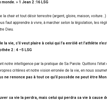
du monde. »
1 Jean 2 :16
LSG
a chair et tout désir terrestre (argent, gloire, maison, voiture…)
ous faut apprendre à vivre, à marcher selon la législation, les règ
tre Dieu.
la vie, s’il veut plaire à celui qui l’a enrôlé et l’athlète n’es
othée 2 : 4 –5
LSG
notre intelligence par la pratique de Sa Parole. Quittons l’état
ropres critères et notre vision erronée de la vie, en nous soume
ous ne renonce pas à tout ce qu’il possède ne peut être Mon
uver sa vie la perdra, mais celui qui perdra sa vie à cause 