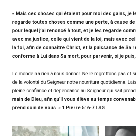
« Mais ces choses qui étaient pour moi des gains, je
regarde toutes choses comme une perte, à cause de l
pour lequel j’ai renoncé à tout, et je les regarde comm
avec ma justice, celle qui vient de la loi, mais avec cell
la foi, afin de connaître Christ, et la puissance de S
conforme à Lui dans Sa mort, pour parvenir, si je puis, 
Le monde n’a rien à nous donner. Ne le regrettons pas et s
de la volonté du Seigneur notre nourriture quotidienne. La
pleine confiance et dépendance au Seigneur qui sait pren
main de Dieu, afin qu’Il vous élève au temps convena
prend soin de vous. » 1 Pierre 5: 6-7 LSG