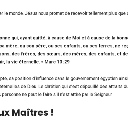
tter le monde. Jésus nous promet de recevoir tellement plus que 
rsonne qui, ayant quitté, à cause de Moi et à cause de la bonn
sa mère, ou son père, ou ses enfants, ou ses terres, ne re
sons, des frères, des sœurs, des mères, des enfants, et d
r, la vie éternelle. » Marc 10 :29
pte, sa position d’influence dans le gouvernement égyptien ains
éternelles de Dieu. Le chrétien qui s’est dépouillé des attraits d
ersonne ne peut le faire s’il n’est attiré par le Seigneur.
ux Maîtres !