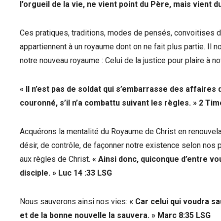
l’orgueil de la vie, ne vient point du Père, mais vient 
Ces pratiques, traditions, modes de pensés, convoitises de l
appartiennent à un royaume dont on ne fait plus partie. Il n
notre nouveau royaume : Celui de la justice pour plaire à no
« Il n’est pas de soldat qui s’embarrasse des affaires de 
couronné, s’il n’a combattu suivant les règles. » 2 Tim
Acquérons la mentalité du Royaume de Christ en renouvelant 
désir, de contrôle, de façonner notre existence selon nos p
aux règles de Christ.
« Ainsi donc, quiconque d’entre v
disciple. » Luc 14 :33
LSG
Nous sauverons ainsi nos vies:
« Car celui qui voudra sa
et de la bonne nouvelle la sauvera. » Marc 8:35
LSG