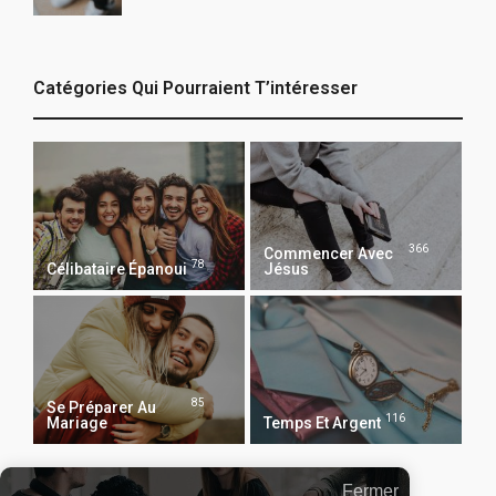
Catégories Qui Pourraient T’intéresser
366
Commencer Avec
78
Célibataire Épanoui
Jésus
85
Se Préparer Au
116
Mariage
Temps Et Argent
Fermer