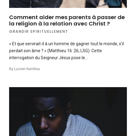
Comment aider mes parents à passer de
la religion à la relation avec Christ ?
GRANDIR SPIRITUELLEMENT
« Et que servirait-il à un homme de gagner tout le monde, s’il
perdait son âme ? » (Matthieu 16 :26, LSG). Cette
interrogation du Seigneur Jésus pose le…
By
Lucien Kambou