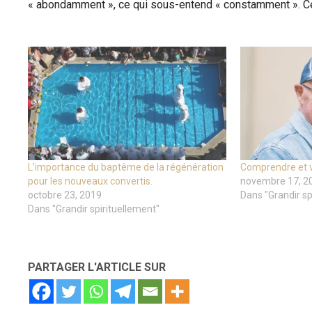
« abondamment », ce qui sous-entend « constamment ». Cela
L’importance du baptême de la régénération
Comprendre et va
pour les nouveaux convertis.
novembre 17, 2
octobre 23, 2019
Dans "Grandir sp
Dans "Grandir spirituellement"
PARTAGER L'ARTICLE SUR