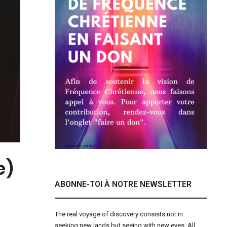
e)
ABONNE-TOI À NOTRE NEWSLETTER
The real voyage of discovery consists not in
seeking new lands but seeing with new eyes. All