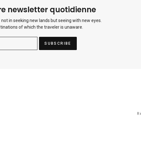
e newsletter quotidienne
 not in seeking new lands but seeing with new eyes.
tinations of which the traveler is unaware.
R