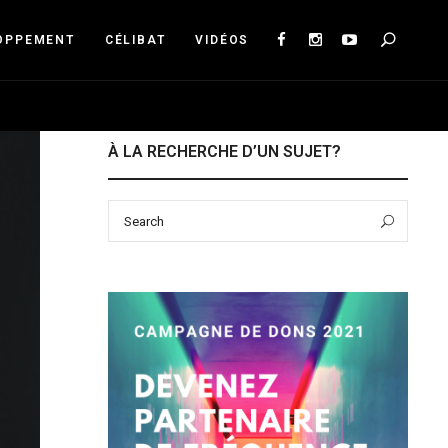
Sea
OPPEMENT
CÉLIBAT
VIDÉOS
À LA RECHERCHE D’UN SUJET?
Search
Sear
for: