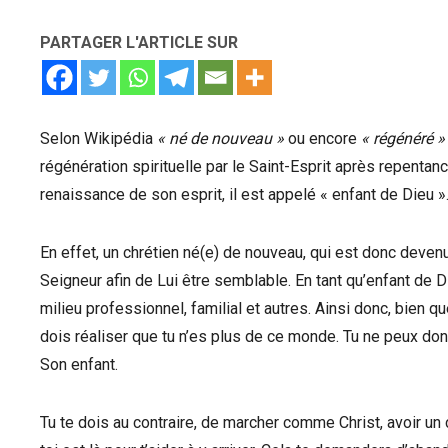
PARTAGER L'ARTICLE SUR
Selon Wikipédia
« né de nouveau »
ou encore
« régénéré »
régénération spirituelle par le Saint-Esprit après repentan
renaissance de son esprit, il est appelé « enfant de Dieu »
En effet, un chrétien né(e) de nouveau, qui est donc devenu
Seigneur afin de Lui être semblable. En tant qu’enfant de D
milieu professionnel, familial et autres. Ainsi donc, bien q
dois réaliser que tu n’es plus de ce monde. Tu ne peux do
Son enfant.
Tu te dois au contraire, de marcher comme Christ, avoir un 