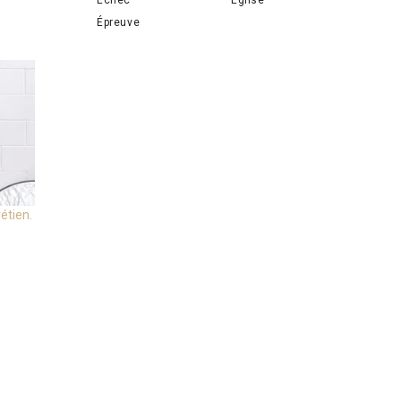
Épreuve
étien.