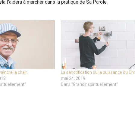
 t‘aidera à marcher dans la pratique de Sa Parole.
incre la chair.
La sanctification ou la puissance du Chr
018
mai 24, 2019
irituellement"
Dans "Grandir spirituellement"