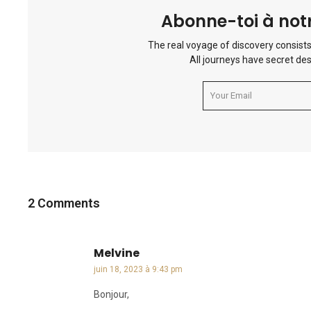
Abonne-toi à notr
The real voyage of discovery consists
All journeys have secret des
2 Comments
Melvine
dit :
juin 18, 2023 à 9:43 pm
Bonjour,