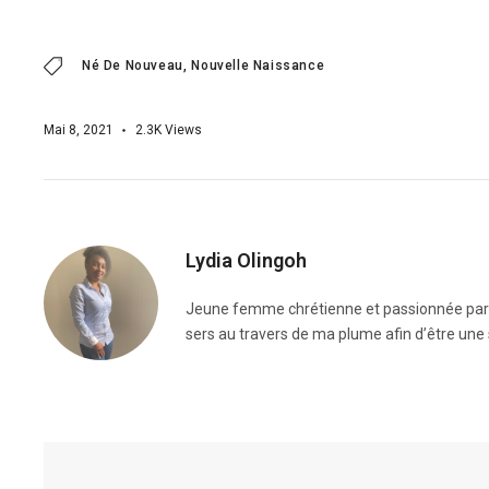
Né De Nouveau
Nouvelle Naissance
Mai 8, 2021
2.3K
Views
Lydia Olingoh
Jeune femme chrétienne et passionnée par la 
sers au travers de ma plume afin d’être une 