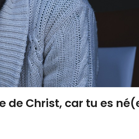
 de Christ, car tu es né(