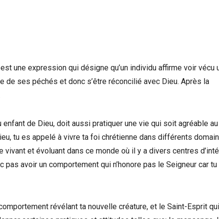
est une expression qui désigne qu’un individu affirme voir vécu 
ce de ses péchés et donc s’être réconcilié avec Dieu. Après la
.
 enfant de Dieu, doit aussi pratiquer une vie qui soit agréable au
ieu, tu es appelé à vivre ta foi chrétienne dans différents domai
ue vivant et évoluant dans ce monde où il y a divers centres d’inté
nc pas avoir un comportement qui n’honore pas le Seigneur car tu
comportement révélant ta nouvelle créature, et le Saint-Esprit qui