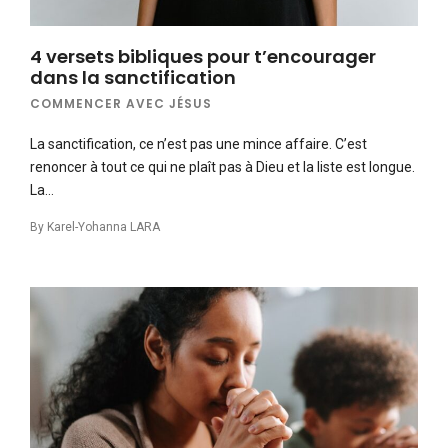
4 versets bibliques pour t’encourager
dans la sanctification
COMMENCER AVEC JÉSUS
La sanctification, ce n’est pas une mince affaire. C’est
renoncer à tout ce qui ne plaît pas à Dieu et la liste est longue.
La…
By
Karel-Yohanna LARA