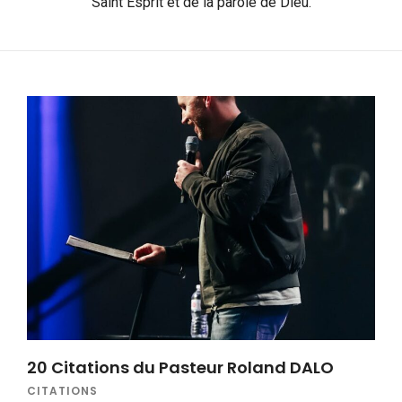
Saint Esprit et de la parole de Dieu.
20 Citations du Pasteur Roland DALO
CITATIONS