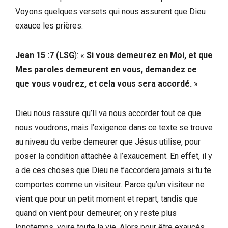
Voyons quelques versets qui nous assurent que Dieu
exauce les prières:
Jean 15 :7 (LSG
): «
Si vous demeurez en Moi, et que
Mes paroles demeurent en vous, demandez ce
que vous voudrez, et cela vous sera accordé.
»
Dieu nous rassure qu’Il va nous accorder tout ce que
nous voudrons, mais l’exigence dans ce texte se trouve
au niveau du verbe demeurer que Jésus utilise, pour
poser la condition attachée à l’exaucement. En effet, il y
a de ces choses que Dieu ne t’accordera jamais si tu te
comportes comme un visiteur. Parce qu’un visiteur ne
vient que pour un petit moment et repart, tandis que
quand on vient pour demeurer, on y reste plus
longtemps, voire toute la vie. Alors pour être exaucés,