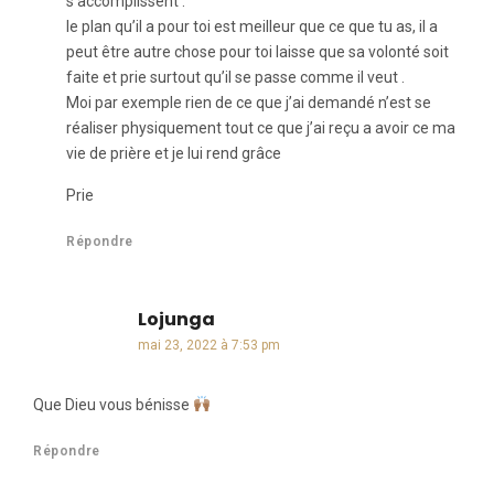
s’accomplissent .
le plan qu’il a pour toi est meilleur que ce que tu as, il a
peut être autre chose pour toi laisse que sa volonté soit
faite et prie surtout qu’il se passe comme il veut .
Moi par exemple rien de ce que j’ai demandé n’est se
réaliser physiquement tout ce que j’ai reçu a avoir ce ma
vie de prière et je lui rend grâce
Prie
Répondre
Lojunga
dit :
mai 23, 2022 à 7:53 pm
Que Dieu vous bénisse
Répondre