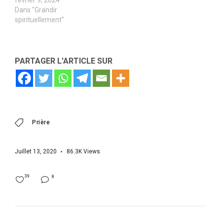
février 9, 2024
Dans "Grandir
spirituellement"
PARTAGER L'ARTICLE SUR
Prière
Juillet 13, 2020
86.3K
Views
39
8