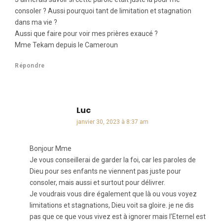
consoler ? Aussi pourquoi tant de limitation et stagnation
dans ma vie ?
Aussi que faire pour voir mes prières exaucé ?
Mme Tekam depuis le Cameroun
Répondre
Luc
dit :
janvier 30, 2023 à 8:37 am
Bonjour Mme
Je vous conseillerai de garder la foi, car les paroles de
Dieu pour ses enfants ne viennent pas juste pour
consoler, mais aussi et surtout pour délivrer.
Je voudrais vous dire également que là ou vous voyez
limitations et stagnations, Dieu voit sa gloire. je ne dis
pas que ce que vous vivez est à ignorer mais l’Eternel est