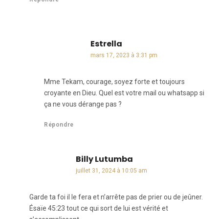
Estrella
dit :
mars 17, 2023 à 3:31 pm
Mme Tekam, courage, soyez forte et toujours
croyante en Dieu. Quel est votre mail ou whatsapp si
ça ne vous dérange pas ?
Répondre
Billy Lutumba
dit :
juillet 31, 2024 à 10:05 am
Garde ta foi il le fera et n’arrête pas de prier ou de jeûner.
Ésaïe 45:23 tout ce qui sort de lui est vérité et