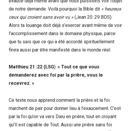
exauce déjà même avant que nous puissions voir l’objet
de notre demande. Voilà pourquoi la Bible dit
« heureux
ceux qui croient sans avoir vu »
(Jean 20 :29 BDS).
Alors ta louange doit déjà s’exercer avant même de voir
l’accomplissement dans le domaine physique, parce
que tu sais que ce qui a été accordé spirituellement
finira aussi par être manifesté dans le monde réel.
Matthieu 21 :22 (LSG
):
« Tout ce que vous
demanderez avec foi par la prière, vous le
recevrez. »
Ce texte nous apprend comment la prière et la foi
marchent de pair pour donner lieu à l’exaucement. C’est
par la foi qu’on va vers Dieu en prière, tout en croyant
qu’Il est capable de Tout. Aussi une prière sans foi