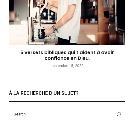
5 versets bibliques qui t’aident à avoir
confiance en Dieu.
septembre 15, 2020
À LA RECHERCHE D’UN SUJET?
Search
Sea
for: