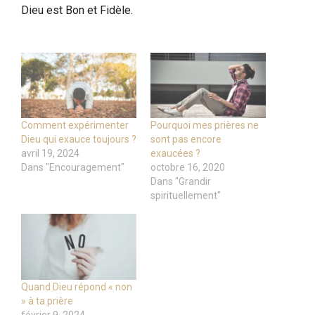
Dieu est Bon et Fidèle.
Comment expérimenter
Pourquoi mes prières ne
Dieu qui exauce toujours ?
sont pas encore
avril 19, 2024
exaucées ?
Dans "Encouragement"
octobre 16, 2020
Dans "Grandir
spirituellement"
Quand Dieu répond « non
» à ta prière