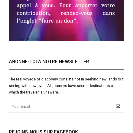
ABONNE-TOI À NOTRE NEWSLETTER
The real voyage of discovery consists not in seeking new lands but
seeing with new eyes. All journeys have secret destinations of
which the traveler is unaware.
REJOINS-NOUS SUR FACEBOOK