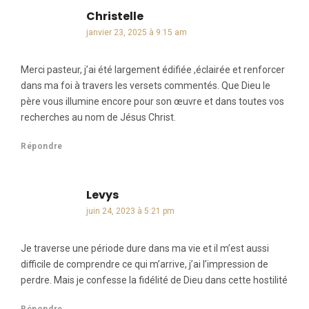
Christelle
dit :
janvier 23, 2025 à 9:15 am
Merci pasteur, j’ai été largement édifiée ,éclairée et renforcer
dans ma foi à travers les versets commentés. Que Dieu le
père vous illumine encore pour son œuvre et dans toutes vos
recherches au nom de Jésus Christ.
Répondre
Levys
dit :
juin 24, 2023 à 5:21 pm
Je traverse une période dure dans ma vie et il m’est aussi
difficile de comprendre ce qui m’arrive, j’ai l’impression de
perdre. Mais je confesse la fidélité de Dieu dans cette hostilité