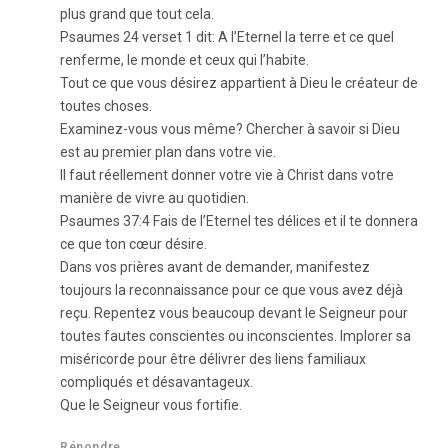
plus grand que tout cela.
Psaumes 24 verset 1 dit: A l’Eternel la terre et ce quel
renferme, le monde et ceux qui l’habite.
Tout ce que vous désirez appartient à Dieu le créateur de
toutes choses.
Examinez-vous vous même? Chercher à savoir si Dieu
est au premier plan dans votre vie.
Il faut réellement donner votre vie à Christ dans votre
manière de vivre au quotidien.
Psaumes 37:4 Fais de l’Eternel tes délices et il te donnera
ce que ton cœur désire.
Dans vos prières avant de demander, manifestez
toujours la reconnaissance pour ce que vous avez déjà
reçu. Repentez vous beaucoup devant le Seigneur pour
toutes fautes conscientes ou inconscientes. Implorer sa
miséricorde pour être délivrer des liens familiaux
compliqués et désavantageux.
Que le Seigneur vous fortifie.
Répondre