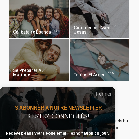
366
Commencer Avec
78
Célibataire Épanoui
Jésus
85
Se Préparer Au
116
Mariage
Temps Et Argent
Fermer
Recevoir Notre Newsletter Chaque Matin
S'ABONNER À NOTRE NEWSLETTER
RESTEZ CONNECTÉS!
The real voyage of discovery consists not in seeking new lands but
seeing with new eyes. All journeys have secret destinations of
Recevez dans votre boîte email l'exhortation du jour,
which the traveler is unaware.