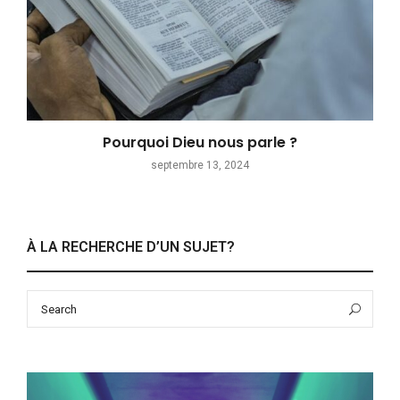
Pourquoi Dieu nous parle ?
septembre 13, 2024
À LA RECHERCHE D’UN SUJET?
Search
Sea
for: