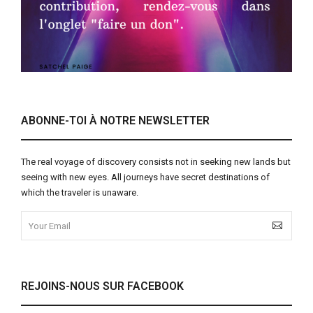
ABONNE-TOI À NOTRE NEWSLETTER
The real voyage of discovery consists not in seeking new lands but
seeing with new eyes. All journeys have secret destinations of
which the traveler is unaware.
REJOINS-NOUS SUR FACEBOOK