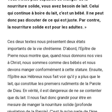
nourriture solide, vous avez besoin de lait. Celui
qui continue à boire du lait, c’est un bébé. Il ne peut
donc pas discuter de ce qui est juste. Par contre,
la nourriture solide est pour les adultes. »
Ces deux textes nous présentent deux états
importants de la vie chrétienne. D’abord, l’Epître de
Pierre nous montre que, quand nous donnons nos vies
à Christ, nous sommes comme des bébés et nous
devons manger conformément à cette stature. Ensuite,
l’Epître aux Hébreux nous fait voir qu’il y a plus que le
lait, qui constitue les premiers rudiments de la Parole
de Dieu. En vérité, il est dangereux de ne se contenter
que du lait. Il nous faut donc grandir pour être en
mesure de manger la nourriture solide (profonde
révélation de la Parole). C’est là qu’on parle de l’âge