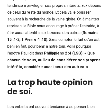
tendance à privilégier ses propres intérêts, aux dépens
de celui du reste du monde. Et cela va le pousser
souvent à la recherche de la vaine gloire. Or, à maintes
reprises, la Bible nous encourage à prôner l’entraide, à
être aussi attentifs aux besoins des autres (
Romains
15 :1-2, 1 Pierre 4 :10
). Sans compter le fait qu’on est
béni en fait, pour bénir à notre tour. Voilà pourquoi
l’apôtre Paul dit dans
Philippiens 2 :4 (LSG): « Que
chacun de vous, au lieu de considérer ses propres
intérêts, considère aussi ceux des autres. »
La trop haute opinion
de soi
.
Les enfants ont souvent tendance à se penser bien