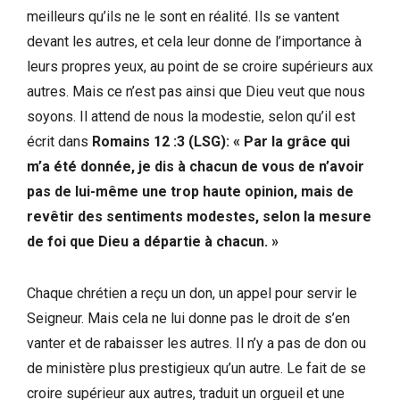
meilleurs qu’ils ne le sont en réalité. Ils se vantent
devant les autres, et cela leur donne de l’importance à
leurs propres yeux, au point de se croire supérieurs aux
autres. Mais ce n’est pas ainsi que Dieu veut que nous
soyons. Il attend de nous la modestie, selon qu’il est
écrit dans
Romains 12 :3 (LSG): « Par la grâce qui
m’a été donnée, je dis à chacun de vous de n’avoir
pas de lui-même une trop haute opinion, mais de
revêtir des sentiments modestes, selon la mesure
de foi que Dieu a départie à chacun. »
Chaque chrétien a reçu un don, un appel pour servir le
Seigneur. Mais cela ne lui donne pas le droit de s’en
vanter et de rabaisser les autres. Il n’y a pas de don ou
de ministère plus prestigieux qu’un autre. Le fait de se
croire supérieur aux autres, traduit un orgueil et une