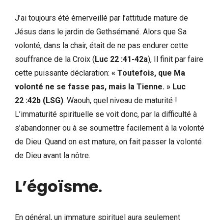
J’ai toujours été émerveillé par l’attitude mature de
Jésus dans le jardin de Gethsémané. Alors que Sa
volonté, dans la chair, était de ne pas endurer cette
souffrance de la Croix (
Luc 22 :41-42a
), Il finit par faire
cette puissante déclaration:
« Toutefois, que Ma
volonté ne se fasse pas, mais la Tienne. » Luc
22 :42b
(LSG)
. Waouh, quel niveau de maturité !
L’immaturité spirituelle se voit donc, par la difficulté à
s’abandonner ou à se soumettre facilement à la volonté
de Dieu. Quand on est mature, on fait passer la volonté
de Dieu avant la nôtre.
L’égoïsme
.
En général, un immature spirituel aura seulement