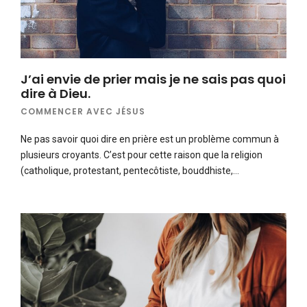
J’ai envie de prier mais je ne sais pas quoi
dire à Dieu.
COMMENCER AVEC JÉSUS
Ne pas savoir quoi dire en prière est un problème commun à
plusieurs croyants. C’est pour cette raison que la religion
(catholique, protestant, pentecôtiste, bouddhiste,…