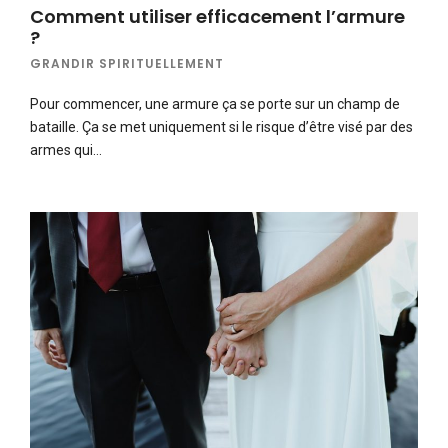
Comment utiliser efficacement l’armure
?
GRANDIR SPIRITUELLEMENT
Pour commencer, une armure ça se porte sur un champ de
bataille. Ça se met uniquement si le risque d’être visé par des
armes qui…