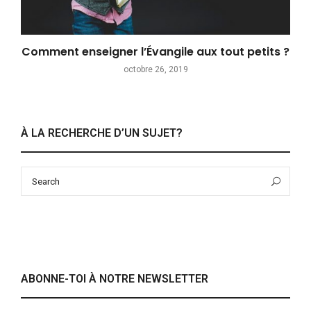
Comment enseigner l’Évangile aux tout petits ?
octobre 26, 2019
À LA RECHERCHE D’UN SUJET?
Search
Sea
for:
ABONNE-TOI À NOTRE NEWSLETTER