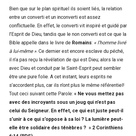
Bien que sur le plan spirituel ils soient liés, la relation
entre un converti et un inconverti est assez
conflictuelle. En effet, le converti vit inspiré et guidé par
l’Esprit de Dieu, tandis que le non converti est ce que la
Bible appelle dans le livre de
Romains
:
« l’homme livré
à lui-même »
. Ce dernier est encore esclave du péché,
il n’a pas reçu la révélation de qui est Dieu; alors la vie
avec Dieu et conduit par le Saint-Esprit peut sembler
être une pure folie. A cet instant, leurs esprits ne
s’accordent plus, car ils n’ont plus le même référentiel!
Tout ceci suivant cette Parole:
« Ne vous mettez pas
avec des incroyants sous un joug qui n’est pas
celui du Seigneur. En effet, ce qui est juste peut-il
s’unir à ce qui s’oppose à sa loi ? La lumière peut-
elle être solidaire des ténèbres ? » 2 Corinthiens