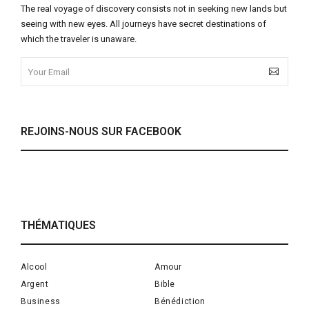
The real voyage of discovery consists not in seeking new lands but
seeing with new eyes. All journeys have secret destinations of
which the traveler is unaware.
REJOINS-NOUS SUR FACEBOOK
THÉMATIQUES
Alcool
Amour
Argent
Bible
Business
Bénédiction