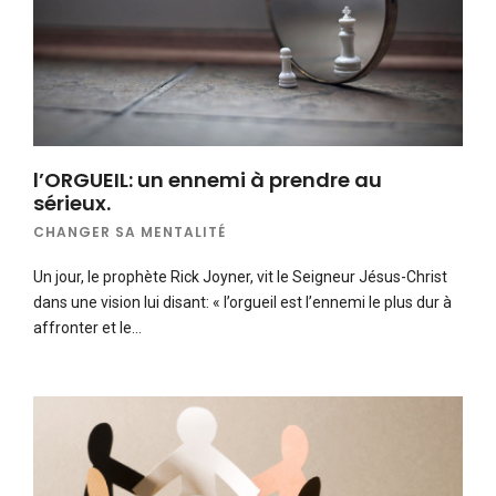
l’ORGUEIL: un ennemi à prendre au
sérieux.
CHANGER SA MENTALITÉ
Un jour, le prophète Rick Joyner, vit le Seigneur Jésus-Christ
dans une vision lui disant: « l’orgueil est l’ennemi le plus dur à
affronter et le…