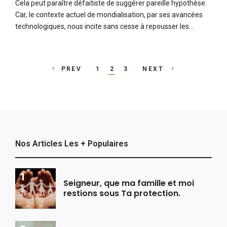
Cela peut paraître défaitiste de suggérer pareille hypothèse.
Car, le contexte actuel de mondialisation, par ses avancées
technologiques, nous incite sans cesse à repousser les…
Posts
PREV
1
2
3
NEXT
navigation
Nos Articles Les + Populaires
Seigneur, que ma famille et moi
restions sous Ta protection.