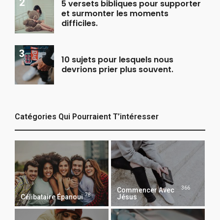
5 versets bibliques pour supporter
et surmonter les moments
difficiles.
10 sujets pour lesquels nous
devrions prier plus souvent.
Catégories Qui Pourraient T’intéresser
366
Commencer Avec
78
Célibataire Épanoui
Jésus