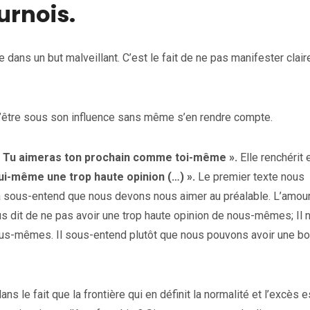
urnois.
 dans un but malveillant. C’est le fait de ne pas manifester clai
 d’être sous son influence sans même s’en rendre compte.
« Tu aimeras ton prochain comme toi-même ».
Elle renchérit 
 lui-même une trop haute opinion (…) ».
Le premier texte nous
sous-entend que nous devons nous aimer au préalable. L’amou
s dit de ne pas avoir une trop haute opinion de nous-mêmes; Il 
us-mêmes. Il sous-entend plutôt que nous pouvons avoir une b
ns le fait que la frontière qui en définit la normalité et l’excès e