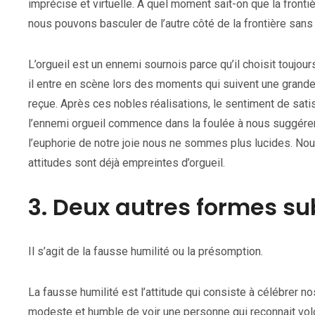
imprécise et virtuelle. A quel moment sait-on que la front
nous pouvons basculer de l’autre côté de la frontière sans
L’orgueil est un ennemi sournois parce qu’il choisit toujou
il entre en scène lors des moments qui suivent une grande 
reçue. Après ces nobles réalisations, le sentiment de satis
l’ennemi orgueil commence dans la foulée à nous suggérer
l’euphorie de notre joie nous ne sommes plus lucides. N
attitudes sont déjà empreintes d’orgueil.
3. Deux autres formes sub
Il s’agit de la fausse humilité ou la présomption.
La fausse humilité est l’attitude qui consiste à célébrer n
modeste et humble de voir une personne qui reconnait vol