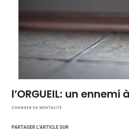
l’ORGUEIL: un ennemi à
CHANGER SA MENTALITÉ
PARTAGER L'ARTICLE SUR