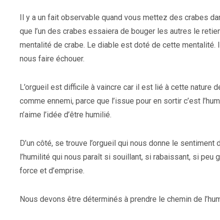
Il y a un fait observable quand vous mettez des crabes dans
que l’un des crabes essaiera de bouger les autres le retien
mentalité de crabe. Le diable est doté de cette mentalité. 
nous faire échouer.
L’orgueil est difficile à vaincre car il est lié à cette natur
comme ennemi, parce que l’issue pour en sortir c’est l’hum
n’aime l’idée d’être humilié.
D’un côté, se trouve l’orgueil qui nous donne le sentiment 
l’humilité qui nous paraît si souillant, si rabaissant, si pe
force et d’emprise.
Nous devons être déterminés à prendre le chemin de l’humil