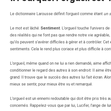
Le dictionnaire Larousse définit l’orgueil comme étant
un s
Le mot est lâché:
Sentiment
. L’orgueil touche l’univers 
des réalités qui ne font pas que rendre notre vie agréable
qu’ils peuvent s’avérer difficiles à gérer et à contrôler. Ce
sentiments. Cela le rend plus coriace et plus difficile à cont
L’orgueil, même quand on ne lui a rien demandé, aime affic
conditionner le regard des autres à son endroit. Il aime êt
grand. Il trouve que le succès des autres lui fait écran. Alo
mieux se sentir, pour mieux être vu et remarqué.
L’orgueil est un ennemi redoutable qui doit être pris trè
concernés. Rappelez-vous que par lui, Lucifer, l’ange de lu