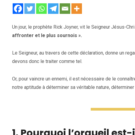
Un jour, le prophète Rick Joyner, vit le Seigneur Jésus-Chri
affronter et le plus sournois ».
Le Seigneur, au travers de cette déclaration, donne un regar
devons donc le traiter comme tel.
Or, pour vaincre un ennemi, il est nécessaire de le connaît
notre aptitude à déterminer sa véritable nature, déterminer 
1. Pourquoi l’orgueil est-