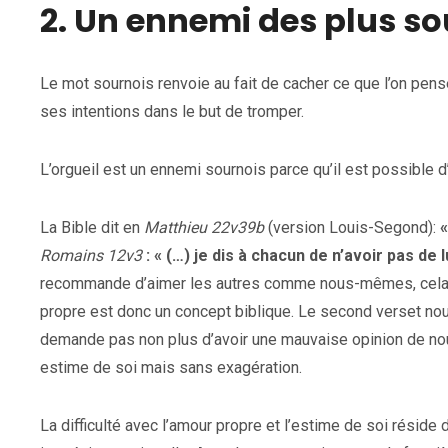
2. Un ennemi des plus so
Le mot sournois renvoie au fait de cacher ce que l’on pense
ses intentions dans le but de tromper.
L’orgueil est un ennemi sournois parce qu’il est possible
La Bible dit en
Matthieu 22v39b
(version Louis-Segond):
Romains 12v3
: « (…) je dis à chacun de n’avoir pas de
recommande d’aimer les autres comme nous-mêmes, cela 
propre est donc un concept biblique. Le second verset nou
demande pas non plus d’avoir une mauvaise opinion de no
estime de soi mais sans exagération.
La difficulté avec l’amour propre et l’estime de soi réside da