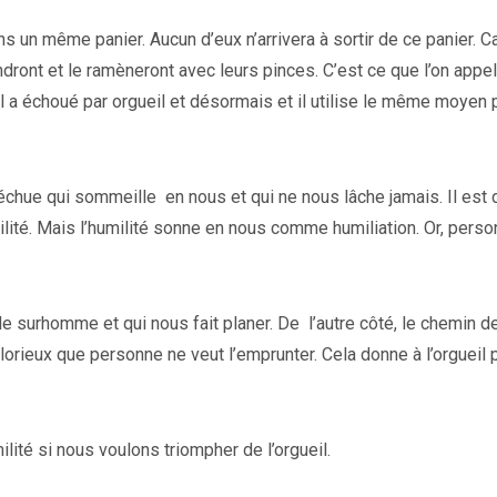
 un même panier. Aucun d’eux n’arrivera à sortir de ce panier. Ca
dront et le ramèneront avec leurs pinces. C’est ce que l’on appel
Il a échoué par orgueil et désormais et il utilise le même moyen 
e déchue qui sommeille en nous et qui ne nous lâche jamais. Il est d
ilité. Mais l’humilité sonne en nous comme humiliation. Or, pers
de surhomme et qui nous fait planer. De l’autre côté, le chemin d
u glorieux que personne ne veut l’emprunter. Cela donne à l’orgueil 
ité si nous voulons triompher de l’orgueil.