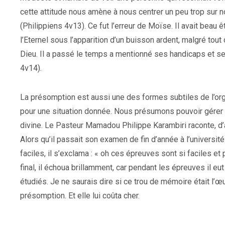
cette attitude nous amène à nous centrer un peu trop sur 
(Philippiens 4v13). Ce fut l’erreur de Moïse. Il avait beau
l’Eternel sous l’apparition d’un buisson ardent, malgré to
Dieu. Il a passé le temps a mentionné ses handicaps et se
4v14).
La présomption est aussi une des formes subtiles de l’orgu
pour une situation donnée. Nous présumons pouvoir gérer 
divine. Le Pasteur Mamadou Philippe Karambiri raconte, d’
Alors qu’il passait son examen de fin d’année à l’université 
faciles, il s’exclama : « oh ces épreuves sont si faciles e
final, il échoua brillamment, car pendant les épreuves il eu
étudiés. Je ne saurais dire si ce trou de mémoire était l’œu
présomption. Et elle lui coûta cher.