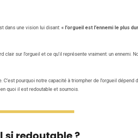
st dans une vision lui disant:
« l’orgueil est l’ennemi le plus du
d clair sur l’orgueil et ce qu’il représente vraiment: un ennemi. N
re. C’est pourquoi notre capacité à triompher de l’orgueil dépend 
en quoi il est redoutable et sournois.
il si redoutable ?