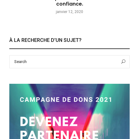
confiance.
janvier 12, 2020
À LA RECHERCHE D’UN SUJET?
Search
Sea
for: