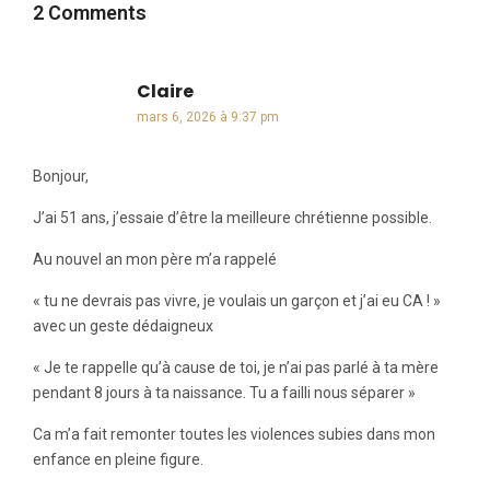
2 Comments
Claire
dit :
mars 6, 2026 à 9:37 pm
Bonjour,
J’ai 51 ans, j’essaie d’être la meilleure chrétienne possible.
Au nouvel an mon père m’a rappelé
« tu ne devrais pas vivre, je voulais un garçon et j’ai eu CA ! »
avec un geste dédaigneux
« Je te rappelle qu’à cause de toi, je n’ai pas parlé à ta mère
pendant 8 jours à ta naissance. Tu a failli nous séparer »
Ca m’a fait remonter toutes les violences subies dans mon
enfance en pleine figure.