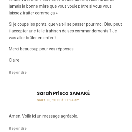
jamais la bonne mère que vous voulez être si vous vous
laissez traiter comme ça »
Si je coupe les ponts, que va t-il se passer pour moi. Dieu peut
il accepter une telle trahison de ses commandements ? Je
vais aller brûler en enfer ?
Merci beaucoup pour vos réponses.
Claire
Répondre
Sarah Prisca SAMAKÉ
dit :
mars 10, 2018 à 11:24 am
Amen. Voilà ici un message agréable.
Répondre