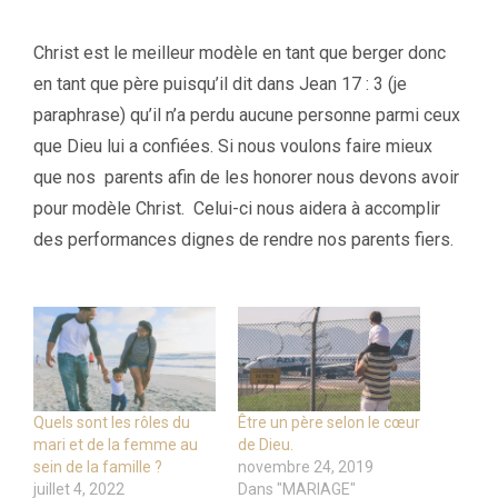
Christ est le meilleur modèle en tant que berger donc
en tant que père puisqu’il dit dans Jean 17 : 3 (je
paraphrase) qu’il n’a perdu aucune personne parmi ceux
que Dieu lui a confiées. Si nous voulons faire mieux
que nos parents afin de les honorer nous devons avoir
pour modèle Christ. Celui-ci nous aidera à accomplir
des performances dignes de rendre nos parents fiers.
Quels sont les rôles du
Être un père selon le cœur
mari et de la femme au
de Dieu.
sein de la famille ?
novembre 24, 2019
juillet 4, 2022
Dans "MARIAGE"