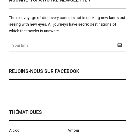
The real voyage of discovery consists not in seeking new lands but
seeing with new eyes. All journeys have secret destinations of
which the traveler is unaware.
REJOINS-NOUS SUR FACEBOOK
THÉMATIQUES
Alcool
Amour