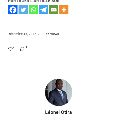
PARTAGER L'ARTICLE SUR
Décembre 13, 2017
11.6K
Views
2
1
Léonel Otira