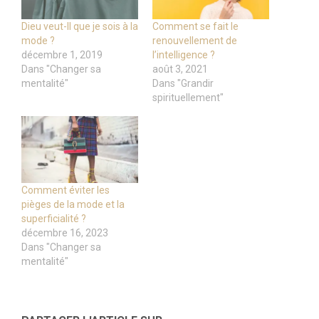
Dieu veut-Il que je sois à la
Comment se fait le
mode ?
renouvellement de
décembre 1, 2019
l’intelligence ?
Dans "Changer sa
août 3, 2021
mentalité"
Dans "Grandir
spirituellement"
Comment éviter les
pièges de la mode et la
superficialité ?
décembre 16, 2023
Dans "Changer sa
mentalité"