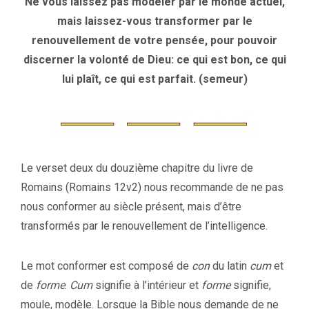
Ne vous laissez pas modeler par le monde actuel,
mais laissez-vous transformer par le
renouvellement de votre pensée, pour pouvoir
discerner la volonté de Dieu: ce qui est bon, ce qui
lui plaît, ce qui est parfait. (semeur)
Le verset deux du douzième chapitre du livre de
Romains (Romains 12v2) nous recommande de ne pas
nous conformer au siècle présent, mais d’être
transformés par le renouvellement de l’intelligence.
Le mot conformer est composé de
con
du latin
cum
et
de
forme
.
Cum
signifie à l’intérieur et
forme
signifie,
moule, modèle. Lorsque la Bible nous demande de ne