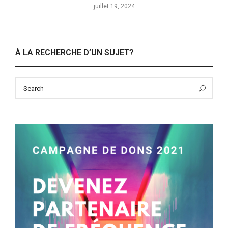
juillet 19, 2024
À LA RECHERCHE D’UN SUJET?
Search
Sea
for: