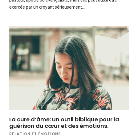
pasteur, apôtre ou évangéliste, mais elle peut aussi être
exercée par un croyant sérieusement…
La cure d’âme: un outil biblique pour la
guérison du cœur et des émotions.
RELATION ET ÉMOTIONS