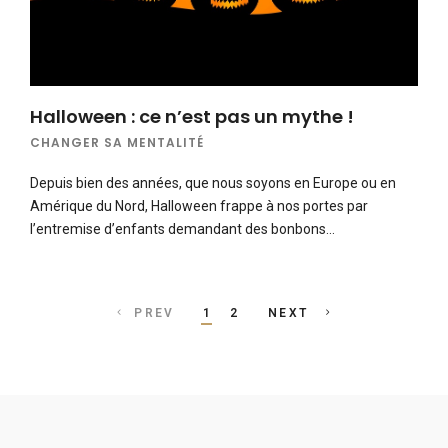
Halloween : ce n’est pas un mythe !
CHANGER SA MENTALITÉ
Depuis bien des années, que nous soyons en Europe ou en
Amérique du Nord, Halloween frappe à nos portes par
l’entremise d’enfants demandant des bonbons…
Posts
PREV
1
2
NEXT
navigation