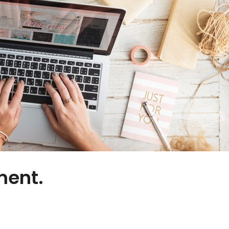
ment.