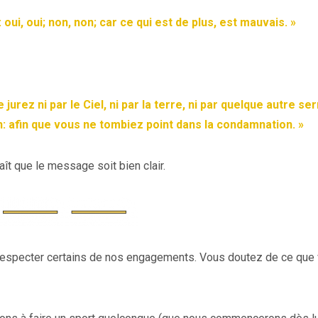
 oui, oui; non, non; car ce qui est de plus, est mauvais. »
jurez ni par le Ciel, ni par la terre, ni par quelque autre se
n
:
afin que vous ne tombiez point dans la condamnation
. »
ît que le message soit bien clair.
 à respecter certains de nos engagements. Vous doutez de ce que