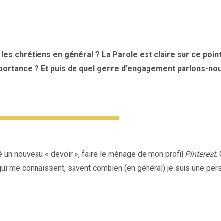
les chrétiens en général ? La Parole est claire sur ce point
mportance ? Et puis de quel genre d’engagement parlons-no
 un nouveau « devoir », faire le ménage de mon profil
Pinterest
.
ux qui me connaissent, savent combien (en général) je suis une pe