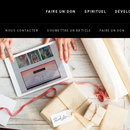
FAIRE UN DON
SPIRITUEL
DÉVEL
NOUS CONTACTER
SOUMETTRE UN ARTICLE
FAIRE UN DON