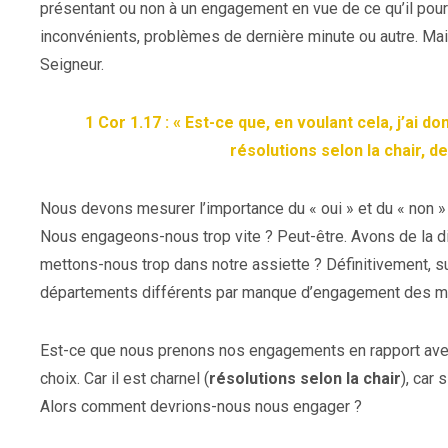
présentant ou non à un engagement en vue de ce qu’il pourra
inconvénients, problèmes de dernière minute ou autre. M
Seigneur.
1 Cor 1.17 : « Est-ce que, en voulant cela, j’ai 
résolutions selon la chair, de 
Nous devons mesurer l’importance du « oui » et du « non » 
Nous engageons-nous trop vite ? Peut-être. Avons de la dif
mettons-nous trop dans notre assiette ? Définitivement, su
départements différents par manque d’engagement des m
Est-ce que nous prenons nos engagements en rapport ave
choix. Car il est charnel (
résolutions selon la chair
), car 
Alors comment devrions-nous nous engager ?