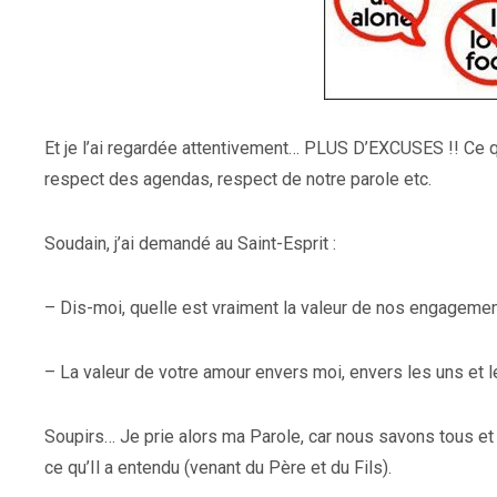
Et je l’ai regardée attentivement… PLUS D’EXCUSES !! Ce qui
respect des agendas, respect de notre parole etc.
Soudain, j’ai demandé au Saint-Esprit :
– Dis-moi, quelle est vraiment la valeur de nos engageme
– La valeur de votre amour envers moi, envers les uns et le
Soupirs… Je prie alors ma Parole, car nous savons tous et t
ce qu’Il a entendu (venant du Père et du Fils).