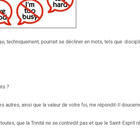
, techniquement, pourrait se décliner en mots, tels que: discipl
nts ?
s autres, ainsi que la valeur de votre foi, me répondit-Il doucem
outes, que la Trinité ne se contredit pas et que le Saint-Esprit r