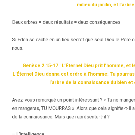
milieu du jardin, et l’arb
Deux arbres = deux résultats = deux conséquences
Si Eden se cache en un lieu secret que seul Dieu le Père c
nous.
Genèse 2.15-17 : L’Éternel Dieu prit l’homme, et le
L’Éternel Dieu donna cet ordre à l’homme: Tu pourras
l’arbre de la connaissance du bien et 
Avez-vous remarqué un point intéressant ? « Tu ne mangeras
en mangeras, TU MOURRAS ». Alors que cela signifie-t-il au
de la connaissance. Mais que représente-t-il ?
– L’intelligence.