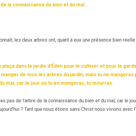
re de la connaissance du bien et du mal.
onnaît, les deux arbres ont, quant à eux une présence bien réelle
 plaça dans le jardin d’Éden pour le cultiver et pour le garde
 manger de tous les arbres du jardin; mais tu ne mangeras 
du mal, car le jour où tu en mangeras, tu mourras.
 pas de l’arbre de la connaissance du bien et du mal, car le jou
jourd’hui ? Tant que nous étions sans Christ nous vivions avec l