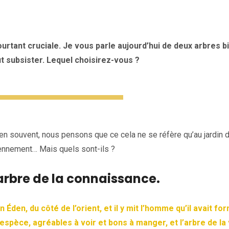
urtant cruciale. Je vous parle aujourd’hui de deux arbres b
t subsister. Lequel choisirez-vous ?
en souvent, nous pensons que ce cela ne se réfère qu’au jardin 
iennement… Mais quels sont-ils ?
l’arbre de la connaissance.
n Éden, du côté de l’orient, et il y mit l’homme qu’il avait fo
espèce, agréables à voir et bons à manger, et l’arbre de la 