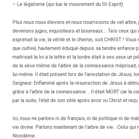
– Le légalisme (qui tue le mouvement du St-Esprit).
Plus nous nous élevons et nous nourrissons de cet arbre, 
devenons juges, inquisiteurs et bourreaux…. Tels ceux qui co
exprimait la vie, la vérité et le chemin, soit CHRIST ! Vo
que cultivé, hautement éduqué depuis sa tendre enfance pa
maitrisait la loi à la lettre et la tordre était à ses yeux un 
de la sève même de l’arbre de la connaissance méprisait, dét
lui-même. Il était présent lors de l’arrestation de Jésus, l
Seigneur. Enflammé après la résurrection de Jésus à détru
grâce à l’arbre de la connaissance…. Il était MORT car la
par la suite, l’état de son zèle après avoir vu Christ et reçu
Ici, nous ne parlons ni de français, ni de politique ni de 
vie divine. Parlons maintenant de l’arbre de vie… Celui qu
Nicodème…