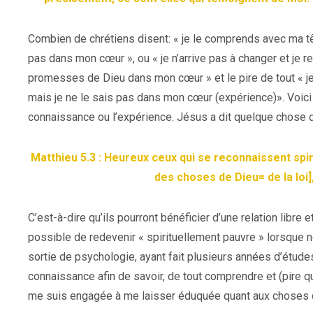
Combien de chrétiens disent: « je le comprends avec ma tê
pas dans mon cœur », ou « je n’arrive pas à changer et je 
promesses de Dieu dans mon cœur » et le pire de tout « je 
mais je ne le sais pas dans mon cœur (expérience)». Voici 
connaissance ou l’expérience. Jésus a dit quelque chose d
Matthieu 5.3 : Heureux ceux qui se reconnaissent spi
des choses de Dieu= de la loi]
C’est-à-dire qu’ils pourront bénéficier d’une relation libre e
possible de redevenir « spirituellement pauvre » lorsque n
sortie de psychologie, ayant fait plusieurs années d’étude
connaissance afin de savoir, de tout comprendre et (pire q
me suis engagée à me laisser éduquée quant aux choses de