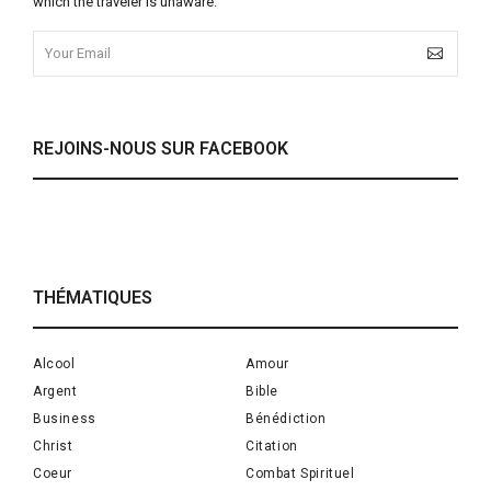
which the traveler is unaware.
REJOINS-NOUS SUR FACEBOOK
THÉMATIQUES
Alcool
Amour
Argent
Bible
Business
Bénédiction
Christ
Citation
Coeur
Combat Spirituel