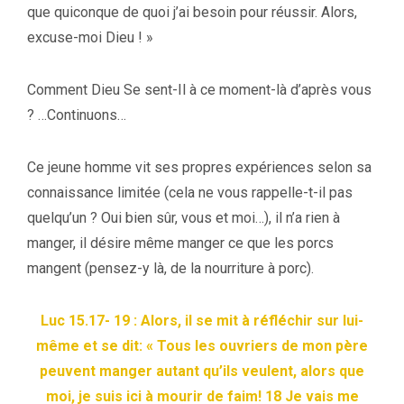
que quiconque de quoi j’ai besoin pour réussir. Alors,
excuse-moi Dieu ! »
Comment Dieu Se sent-Il à ce moment-là d’après vous
? …Continuons…
Ce jeune homme vit ses propres expériences selon sa
connaissance limitée (cela ne vous rappelle-t-il pas
quelqu’un ? Oui bien sûr, vous et moi…), il n’a rien à
manger, il désire même manger ce que les porcs
mangent (pensez-y là, de la nourriture à porc).
Luc 15.17- 19 : Alors, il se mit à réfléchir sur lui-
même et se dit: « Tous les ouvriers de mon père
peuvent manger autant qu’ils veulent, alors que
moi, je suis ici à mourir de faim! 18 Je vais me