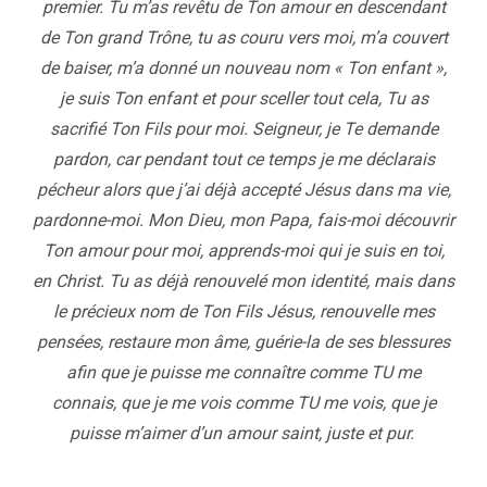
premier. Tu m’as revêtu de Ton amour en descendant
de Ton grand Trône, tu as couru vers moi, m’a couvert
de baiser, m’a donné un nouveau nom « Ton enfant »,
je suis Ton enfant et pour sceller tout cela, Tu as
sacrifié Ton Fils pour moi. Seigneur, je Te demande
pardon, car pendant tout ce temps je me déclarais
pécheur alors que j’ai déjà accepté Jésus dans ma vie,
pardonne-moi. Mon Dieu, mon Papa, fais-moi découvrir
Ton amour pour moi, apprends-moi qui je suis en toi,
en Christ. Tu as déjà renouvelé mon identité, mais dans
le précieux nom de Ton Fils Jésus, renouvelle mes
pensées, restaure mon âme, guérie-la de ses blessures
afin que je puisse me connaître comme TU me
connais, que je me vois comme TU me vois, que je
puisse m’aimer d’un amour saint, juste et pur.