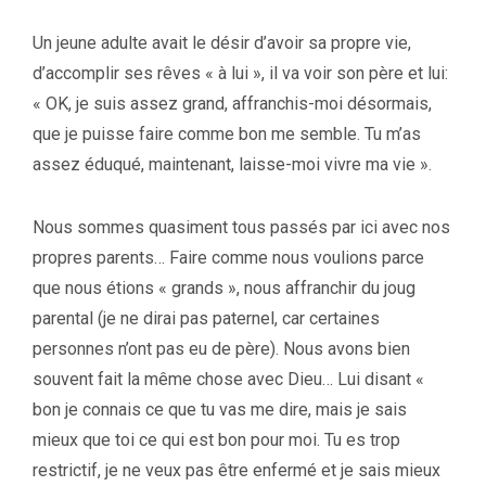
Un jeune adulte avait le désir d’avoir sa propre vie,
d’accomplir ses rêves « à lui », il va voir son père et lui:
« OK, je suis assez grand, affranchis-moi désormais,
que je puisse faire comme bon me semble. Tu m’as
assez éduqué, maintenant, laisse-moi vivre ma vie ».
Nous sommes quasiment tous passés par ici avec nos
propres parents… Faire comme nous voulions parce
que nous étions « grands », nous affranchir du joug
parental (je ne dirai pas paternel, car certaines
personnes n’ont pas eu de père). Nous avons bien
souvent fait la même chose avec Dieu… Lui disant «
bon je connais ce que tu vas me dire, mais je sais
mieux que toi ce qui est bon pour moi. Tu es trop
restrictif, je ne veux pas être enfermé et je sais mieux