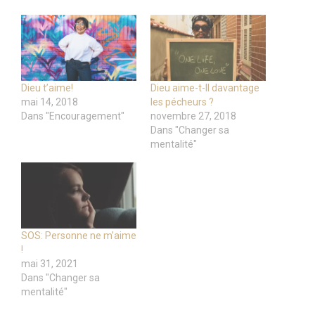
Dieu t’aime!
Dieu aime-t-Il davantage
mai 14, 2018
les pécheurs ?
Dans "Encouragement"
novembre 27, 2018
Dans "Changer sa
mentalité"
SOS: Personne ne m’aime
!
mai 31, 2021
Dans "Changer sa
mentalité"