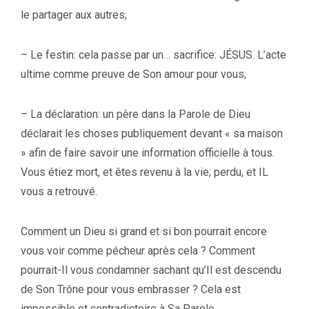
le partager aux autres;
– Le festin: cela passe par un… sacrifice: JÉSUS. L’acte
ultime comme preuve de Son amour pour vous;
– La déclaration: un père dans la Parole de Dieu
déclarait les choses publiquement devant « sa maison
» afin de faire savoir une information officielle à tous.
Vous étiez mort, et êtes revenu à la vie; perdu, et IL
vous a retrouvé.
Comment un Dieu si grand et si bon pourrait encore
vous voir comme pécheur après cela ? Comment
pourrait-Il vous condamner sachant qu’Il est descendu
de Son Trône pour vous embrasser ? Cela est
impossible et contradictoire à Sa Parole.