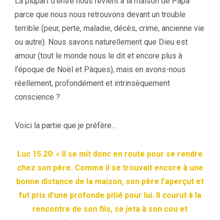
La plupart d’entre nous revient à la maison de Papa
parce que nous nous retrouvons devant un trouble
terrible (peur, perte, maladie, décès, crime, ancienne vie
ou autre). Nous savons naturellement que Dieu est
amour (tout le monde nous le dit et encore plus à
l’époque de Noël et Pâques), mais en avons-nous
réellement, profondément et intrinsèquement
conscience ?
Voici la partie que je préfère…
Luc 15.20: « Il se mit donc en route pour se rendre
chez son père. Comme il se trouvait encore à une
bonne distance de la maison, son père l’aperçut et
fut pris d’une profonde pitié pour lui. Il courut à la
rencontre de son fils, se jeta à son cou et