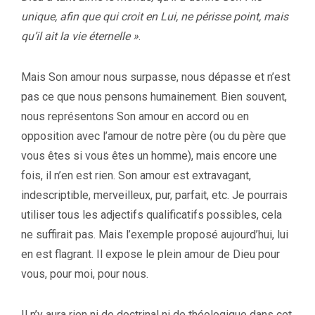
unique, afin que qui croit en Lui, ne périsse point, mais
qu’il ait la vie éternelle »
.
Mais Son amour nous surpasse, nous dépasse et n’est
pas ce que nous pensons humainement. Bien souvent,
nous représentons Son amour en accord ou en
opposition avec l’amour de notre père (ou du père que
vous êtes si vous êtes un homme), mais encore une
fois, il n’en est rien. Son amour est extravagant,
indescriptible, merveilleux, pur, parfait, etc. Je pourrais
utiliser tous les adjectifs qualificatifs possibles, cela
ne suffirait pas. Mais l’exemple proposé aujourd’hui, lui
en est flagrant. Il expose le plein amour de Dieu pour
vous, pour moi, pour nous.
Il n’y aura rien ni de doctrinal ni de théologique dans cet