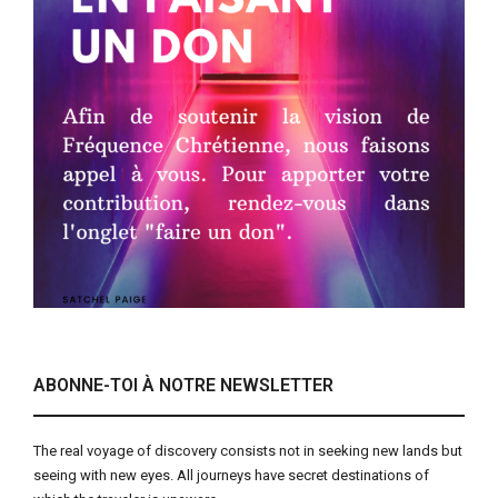
ABONNE-TOI À NOTRE NEWSLETTER
The real voyage of discovery consists not in seeking new lands but
seeing with new eyes. All journeys have secret destinations of