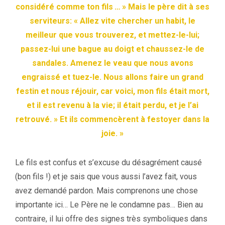
considéré comme ton fils … » Mais le père dit à ses
serviteurs: « Allez vite chercher un habit, le
meilleur que vous trouverez, et mettez-le-lui;
passez-lui une bague au doigt et chaussez-le de
sandales. Amenez le veau que nous avons
engraissé et tuez-le. Nous allons faire un grand
festin et nous réjouir, car voici, mon fils était mort,
et il est revenu à la vie; il était perdu, et je l’ai
retrouvé. » Et ils commencèrent à festoyer dans la
joie. »
Le fils est confus et s’excuse du désagrément causé
(bon fils !) et je sais que vous aussi l’avez fait, vous
avez demandé pardon. Mais comprenons une chose
importante ici… Le Père ne le condamne pas… Bien au
contraire, il lui offre des signes très symboliques dans