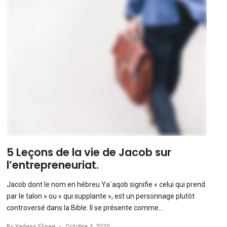
5 Leçons de la vie de Jacob sur
l’entrepreneuriat.
Jacob dont le nom en hébreu Ya`aqob signifie « celui qui prend
par le talon » ou « qui supplante », est un personnage plutôt
controversé dans la Bible. Il se présente comme…
By
Yedess Elisee
Octobre 4, 2020