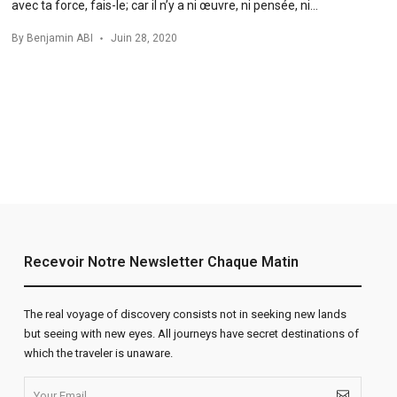
avec ta force, fais-le; car il n’y a ni œuvre, ni pensée, ni…
By
Benjamin ABI
Juin 28, 2020
Recevoir Notre Newsletter Chaque Matin
The real voyage of discovery consists not in seeking new lands
but seeing with new eyes. All journeys have secret destinations of
which the traveler is unaware.