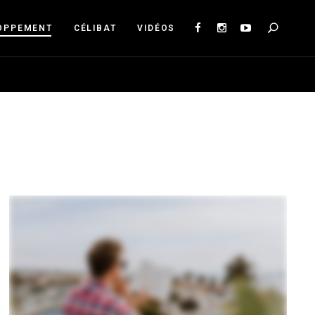
Sea
OPPEMENT
CÉLIBAT
VIDÉOS