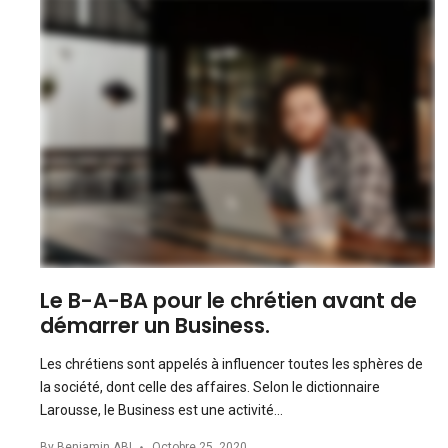
Le B-A-BA pour le chrétien avant de
démarrer un Business.
Les chrétiens sont appelés à influencer toutes les sphères de
la société, dont celle des affaires. Selon le dictionnaire
Larousse, le Business est une activité…
By
Benjamin ABI
Octobre 25, 2020