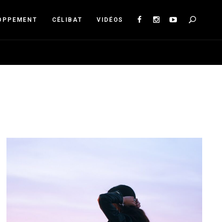
Sea
OPPEMENT
CÉLIBAT
VIDÉOS