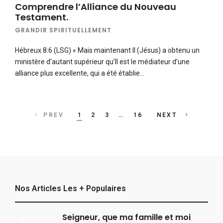
Comprendre l’Alliance du Nouveau
Testament.
GRANDIR SPIRITUELLEMENT
Hébreux 8:6 (LSG) « Mais maintenant Il (Jésus) a obtenu un
ministère d’autant supérieur qu’Il est le médiateur d’une
alliance plus excellente, qui a été établie…
Posts
PREV
1
2
3
…
16
NEXT
navigation
Nos Articles Les + Populaires
Seigneur, que ma famille et moi