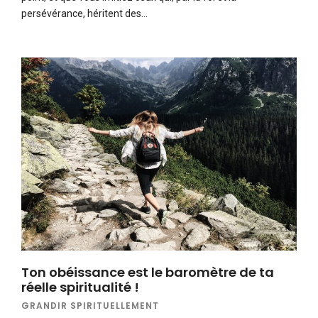
persévérance, héritent des…
Ton obéissance est le baromètre de ta
réelle spiritualité !
GRANDIR SPIRITUELLEMENT