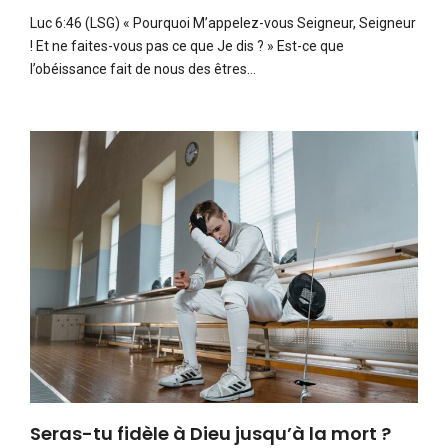
Luc 6:46 (LSG) « Pourquoi M’appelez-vous Seigneur, Seigneur
! Et ne faites-vous pas ce que Je dis ? » Est-ce que
l’obéissance fait de nous des êtres…
Seras-tu fidèle à Dieu jusqu’à la mort ?