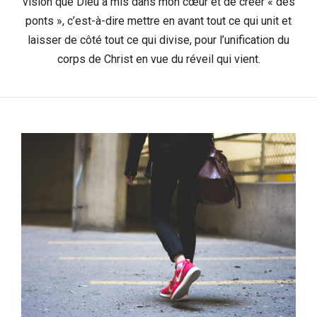
vision que Dieu a mis dans mon cœur et de créer « des
ponts », c’est-à-dire mettre en avant tout ce qui unit et
laisser de côté tout ce qui divise, pour l’unification du
corps de Christ en vue du réveil qui vient.