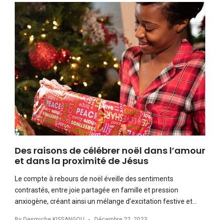
Des raisons de célébrer noël dans l’amour
et dans la proximité de Jésus
Le compte à rebours de noël éveille des sentiments
contrastés, entre joie partagée en famille et pression
anxiogène, créant ainsi un mélange d’excitation festive et…
By
Desmiche KISSANGOU
Décembre 22, 2023