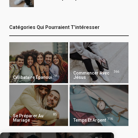
Catégories Qui Pourraient T’intéresser
366
Commencer Avec
78
Célibataire Épanoui
Jésus
85
Se Préparer Au
116
Mariage
Temps Et Argent