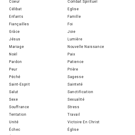
Coeur
Combat Spirituel
Célibat
Eglise
Enfants
Famille
Fiançailles
Foi
Grâce
Joie
Jésus
Lumière
Mariage
Nouvelle Naissance
Noël
Paix
Pardon
Patience
Peur
Prière
Péché
Sagesse
Saint-Esprit
Sainteté
Salut
Sanctification
Sexe
Sexualité
Souffrance
Stress
Tentation
Travail
Unité
Victoire En Christ
Échec
Église