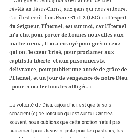
D
révélé en
ésus-
hrist, aux gens qui nous entoure.
J
C
Car il est écrit dans
Ésaïe 61 :1-2 (LSG) : « L’esprit
du Seigneur, l’Éternel, est sur moi, car l’Éternel
m’a oint pour porter de bonnes nouvelles aux
malheureux ; Il m’a envoyé pour guérir ceux
qui ont le cœur brisé, pour proclamer aux
captifs la liberté, et aux prisonniers la
délivrance, pour publier une année de grâce de
l’Éternel, et un jour de vengeance de notre Dieu
; pour consoler tous les affligés. »
La volonté de
Dieu, aujourd’hui, est que tu sois
conscient (e) de l’onction qui est sur toi. Car très
souvent, nous oublions que cette onction n’était pas
seulement pour Jésus, ni juste pour les pasteurs, les