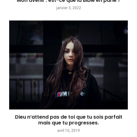
Mon avenir : est-ce que la Bible en parle ?
janvier 3, 2022
Dieu n’attend pas de toi que tu sois parfait
mais que tu progresses.
avril 10, 2019