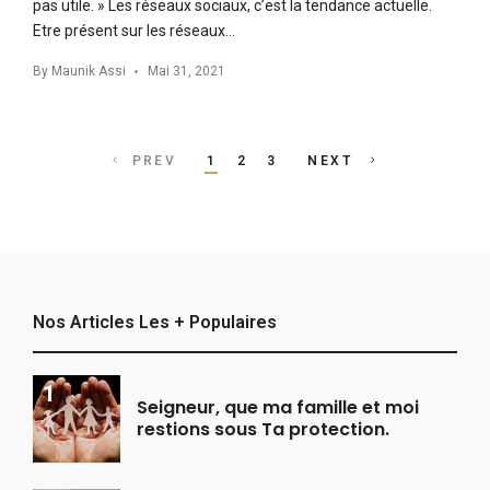
pas utile. » Les réseaux sociaux, c’est la tendance actuelle.
Etre présent sur les réseaux…
By
Maunik Assi
Mai 31, 2021
Posts
PREV
1
2
3
NEXT
navigation
Nos Articles Les + Populaires
Seigneur, que ma famille et moi
restions sous Ta protection.