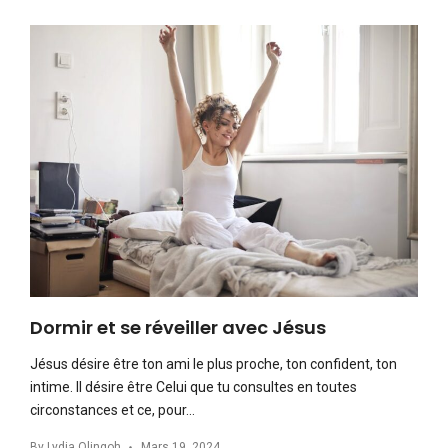
Dormir et se réveiller avec Jésus
Jésus désire être ton ami le plus proche, ton confident, ton
intime. Il désire être Celui que tu consultes en toutes
circonstances et ce, pour…
By
Lydia Olingoh
Mars 19, 2024