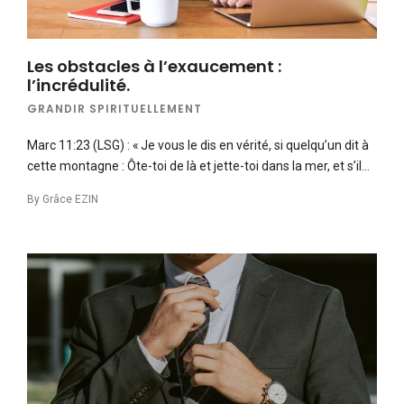
Les obstacles à l’exaucement :
l’incrédulité.
GRANDIR SPIRITUELLEMENT
Marc 11:23 (LSG) : « Je vous le dis en vérité, si quelqu’un dit à
cette montagne : Ôte-toi de là et jette-toi dans la mer, et s’il…
By
Grâce EZIN