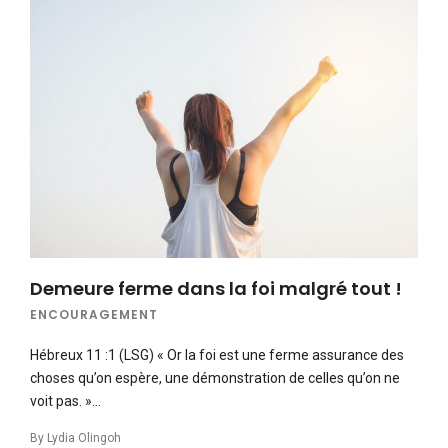
Demeure ferme dans la foi malgré tout !
ENCOURAGEMENT
Hébreux 11 :1 (LSG) « Or la foi est une ferme assurance des
choses qu’on espère, une démonstration de celles qu’on ne
voit pas. »…
By
Lydia Olingoh