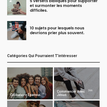
5 versets bibliques pour supporter
et surmonter les moments
difficiles.
10 sujets pour lesquels nous
devrions prier plus souvent.
Catégories Qui Pourraient T’intéresser
366
Commencer Avec
78
Célibataire Épanoui
Jésus