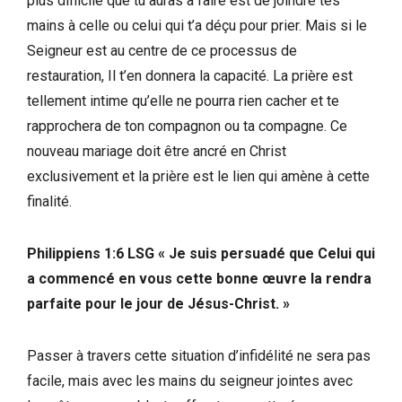
plus difficile que tu auras à faire est de joindre tes
mains à celle ou celui qui t’a déçu pour prier. Mais si le
Seigneur est au centre de ce processus de
restauration, Il t’en donnera la capacité. La prière est
tellement intime qu’elle ne pourra rien cacher et te
rapprochera de ton compagnon ou ta compagne. Ce
nouveau mariage doit être ancré en Christ
exclusivement et la prière est le lien qui amène à cette
finalité.
Philippiens 1:6 LSG « Je suis persuadé que Celui qui
a commencé en vous cette bonne œuvre la rendra
parfaite pour le jour de Jésus-Christ. »
Passer à travers cette situation d’infidélité ne sera pas
facile, mais avec les mains du seigneur jointes avec