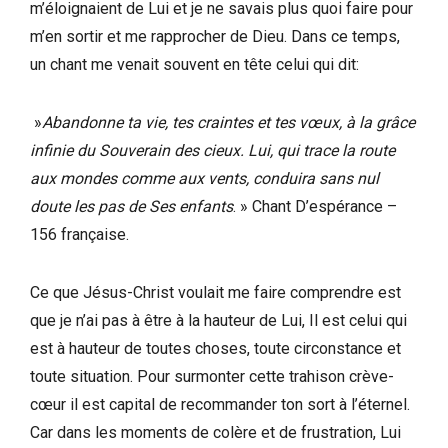
m’éloignaient de Lui et je ne savais plus quoi faire pour
m’en sortir et me rapprocher de Dieu. Dans ce temps,
un chant me venait souvent en tête celui qui dit:
»
Abandonne ta vie, tes craintes et tes vœux, à la grâce
infinie du Souverain des cieux. Lui, qui trace la route
aux mondes comme aux vents, conduira sans nul
doute les pas de Ses enfants
. » Chant D’espérance –
156 française.
Ce que Jésus-Christ voulait me faire comprendre est
que je n’ai pas à être à la hauteur de Lui, Il est celui qui
est à hauteur de toutes choses, toute circonstance et
toute situation. Pour surmonter cette trahison crève-
cœur il est capital de recommander ton sort à l’éternel.
Car dans les moments de colère et de frustration, Lui