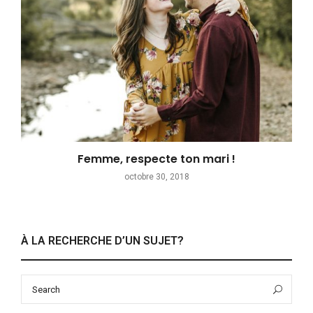
Femme, respecte ton mari !
octobre 30, 2018
À LA RECHERCHE D’UN SUJET?
Search
Sea
for: