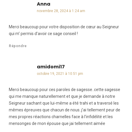
Anna
dit :
novembre 28, 2024 à 1:24 am
Merci beaucoup pour votre disposition de cœur au Seigneur
qui m’ permis d’avoir ce sage conseil !
Répondre
amidomi17
dit :
octobre 19, 2021 à 10:51 pm
Merci beaucoup pour ces paroles de sagesse..cette sagesse
qui me manque naturellement et que je demande à notre
Seigneur sachant que lui-même a été trahi et a traversé les
mêmes épreuves que chacun de nous..j’ai tellement peur de
mes propres réactions charnelles face à l’infidélité et les
mensonges de mon épouse que jai tellement aimée