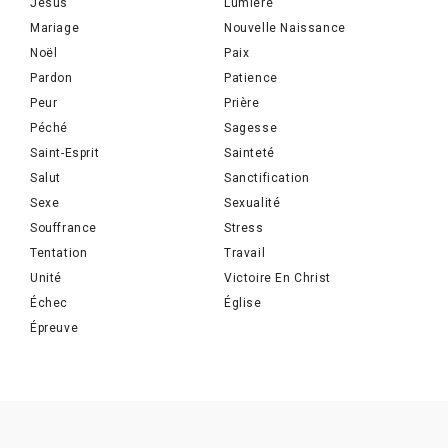
Jésus
Lumière
Mariage
Nouvelle Naissance
Noël
Paix
Pardon
Patience
Peur
Prière
Péché
Sagesse
Saint-Esprit
Sainteté
Salut
Sanctification
Sexe
Sexualité
Souffrance
Stress
Tentation
Travail
Unité
Victoire En Christ
Échec
Église
Épreuve