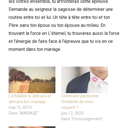
les vôtres ensemble, tu affronteras cette épreuve.
Demande au seigneur la sagesse de déterminer une
routine entre toi et lui. Un tête à tête entre toi et ton
Père sans ton époux ou ton épouse au milieu. En
trouvant la force en L’éternel, tu trouveras aussi la force
et l’énergie de faire face à l’épreuve que tu vis en ce
moment dans ton mariage.
L’infidélité te détruira et
Comment pardonner
détruira ton mariage.
l’infidélité de mon
mai 15, 2019
conjoint ?
Dans "MARIAGE"
juin 12, 2025
Dans "Encouragement"