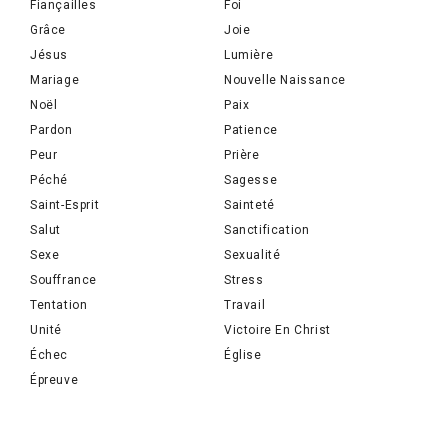
Fiançailles
Foi
Grâce
Joie
Jésus
Lumière
Mariage
Nouvelle Naissance
Noël
Paix
Pardon
Patience
Peur
Prière
Péché
Sagesse
Saint-Esprit
Sainteté
Salut
Sanctification
Sexe
Sexualité
Souffrance
Stress
Tentation
Travail
Unité
Victoire En Christ
Échec
Église
Épreuve