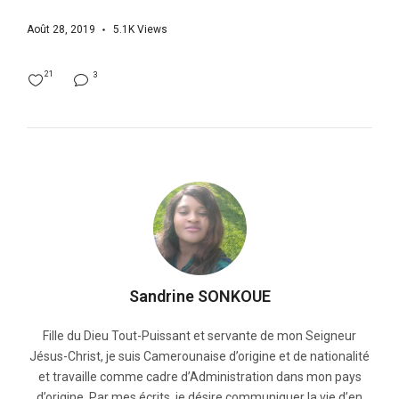
Août 28, 2019
5.1K
Views
21
3
Sandrine SONKOUE
Fille du Dieu Tout-Puissant et servante de mon Seigneur
Jésus-Christ, je suis Camerounaise d’origine et de nationalité
et travaille comme cadre d’Administration dans mon pays
d’origine. Par mes écrits, je désire communiquer la vie d’en