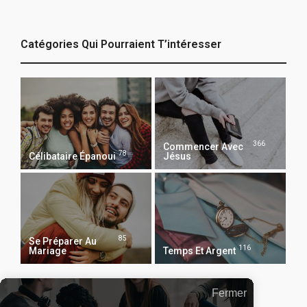
Catégories Qui Pourraient T’intéresser
366
Commencer Avec
78
Célibataire Épanoui
Jésus
85
Se Préparer Au
116
Mariage
Temps Et Argent
Fermer