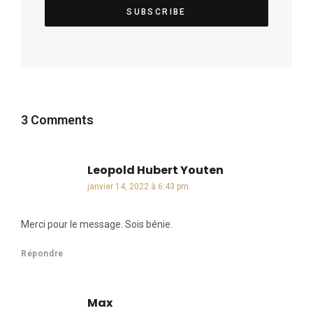
3 Comments
Leopold Hubert Youten
dit :
janvier 14, 2022 à 6:43 pm
Merci pour le message. Sois bénie.
Répondre
Max
dit :