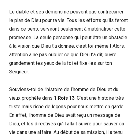
Le diable et ses démons ne peuvent pas contrecarrer
le plan de Dieu pour ta vie. Tous les efforts qu’ils feront
dans ce sens, serviront seulement à matérialiser cette
promesse. La seule personne qui peut être un obstacle
à la vision que Dieu t’a donnée, c’est toi-même ! Alors,
attention à ne pas oublier ce que Dieu t’a dit, ouvre
grandement tes yeux de la foi et fixe-les sur ton
Seigneur.
Souviens-toi de l’histoire de l’homme de Dieu et du
vieux prophète dans
1 Rois 13
. C’est une histoire très
triste mais riche de leçons pour nous mettre en garde.
En effet, l’homme de Dieu avait reçu un message de
Dieu, et les directives qu’il allait suivre pour sauver sa
vie dans une affaire. Au début de sa mission, il a tenu