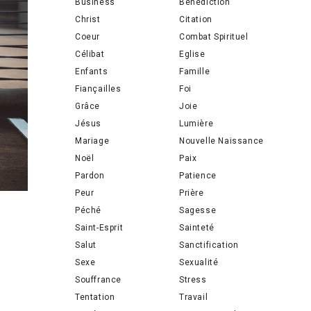
Business
Bénédiction
Christ
Citation
Coeur
Combat Spirituel
Célibat
Eglise
Enfants
Famille
Fiançailles
Foi
Grâce
Joie
Jésus
Lumière
Mariage
Nouvelle Naissance
Noël
Paix
Pardon
Patience
Peur
Prière
Péché
Sagesse
Saint-Esprit
Sainteté
Salut
Sanctification
Sexe
Sexualité
Souffrance
Stress
Tentation
Travail