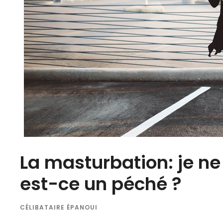
La masturbation: je n
est-ce un péché ?
CÉLIBATAIRE ÉPANOUI