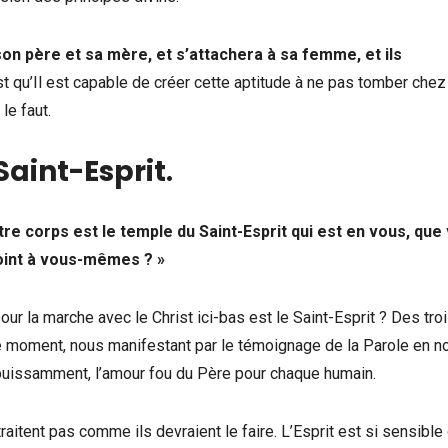
on père et sa mère, et s’attachera à sa femme, et ils
est qu’Il est capable de créer cette aptitude à ne pas tomber chez
le faut.
Saint-Esprit
.
re corps est le temple du Saint-Esprit qui est en vous, que
oint à vous-mêmes ? »
ur la marche avec le Christ ici-bas est le Saint-Esprit ? Des tro
n ce moment, nous manifestant par le témoignage de la Parole en no
 puissamment, l’amour fou du Père pour chaque humain.
itent pas comme ils devraient le faire. L’Esprit est si sensible