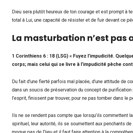
Dieu sera plutôt heureux de ton courage et est prompt à te
total à Lui, une capacité de résister et de fuir devant ce péc
La masturbation n’est pas 
1 Corinthiens 6 : 18 (LSG) « Fuyez l’impudicité. Que
corps; mais celui qui se livre à l’impudicité pèche co
Du fait d’une fierté parfois mal placée, d’une attitude d
dans un soucis de préservation du concept de purification p
l’esprit, finissent par trouver, pour ne pas tomber dans le p
Ils ne se rendent pas compte que lorsqu’ils commettent la m
spirituel, leur autorité, ils se soumettent aux penchants de 
moque pas de Dieu et il faut faire attention à la compréhen