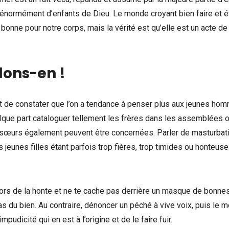
e énormément d’enfants de Dieu. Le monde croyant bien faire et é
 bonne pour notre corps, mais la vérité est qu’elle est un acte de
lons-en !
est de constater que l’on a tendance à penser plus aux jeunes ho
elque part cataloguer tellement les frères dans les assemblées o
es sœurs également peuvent être concernées. Parler de masturbat
 jeunes filles étant parfois trop fières, trop timides ou honteus
. Sors de la honte et ne te cache pas derrière un masque de bonne
as du bien. Au contraire, dénoncer un péché à vive voix, puis le m
mpudicité qui en est à l’origine et de le faire fuir.