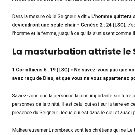
Dans la mesure où le Seigneur a dit
« L’homme quittera s
deviendront une seule chair » Genèse 2 : 24 (LSG)
, c’
l’homme et la femme, jusqu’à ce qu’ils s’unissent comme il 
La masturbation attriste le 
1 Corinthiens 6 : 19 (LSG) « Ne savez-vous pas que vot
avez reçu de Dieu, et que vous ne vous appartenez p
Saviez-vous que la personne la plus importante sur terre po
personnes de la trinité, Il est celui qui est sur la terre e
présence du Seigneur Jésus qui est dans le ciel et aussi
Malheureusement, nombreux sont les chrétiens qui ne Le tra