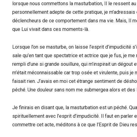
lorsque nous commettons la masturbation, Il le ressent au 
personnellement adepte de cette pratique, je m’adressais 
déclencheurs de ce comportement dans ma vie. Mais, Il me s
que Lui vivait dans ces moments-là.
Lorsque l’on se masturbe, on laisse l’esprit d’impudicité s’
sale qu’en tant que spectatrice et actrice que je fus, je 
rempli d’une si grande souillure, qui m’inspirait un dégout 
m’était méconnaissable car trop osée et virulente, puis je
faisait rien. J’avais en moi cet étrange sentiment de désh
péché. Une douleur sans nom me submergea alors et des 
Je finirais en disant que, la masturbation est un péché. Q
spirituellement avec l’esprit d’impudicité. Il faut en parle
commettre cet acte, méditons à ce que l’Esprit de Dieu res