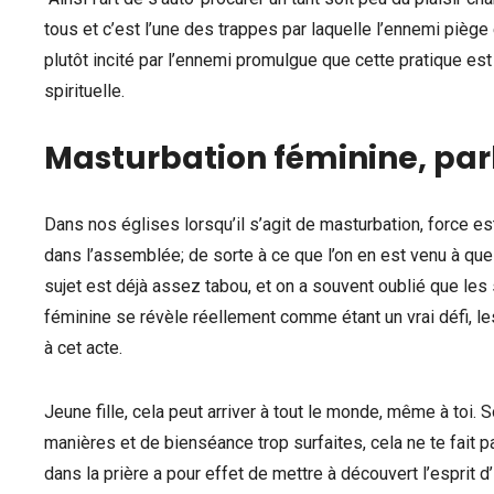
tous et c’est l’une des trappes par laquelle l’ennemi pièg
plutôt incité par l’ennemi promulgue que cette pratique est
spirituelle.
Masturbation féminine, par
Dans nos églises lorsqu’il s’agit de masturbation, force 
dans l’assemblée; de sorte à ce que l’on en est venu à qu
sujet est déjà assez tabou, et on a souvent oublié que l
féminine se révèle réellement comme étant un vrai défi, les
à cet acte.
Jeune fille, cela peut arriver à tout le monde, même à toi
manières et de bienséance trop surfaites, cela ne te fait p
dans la prière a pour effet de mettre à découvert l’esprit d’i