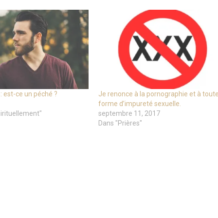
: est-ce un péché ?
Je renonce à la pornographie et à tout
forme d’impureté sexuelle.
irituellement"
septembre 11, 2017
Dans "Prières"