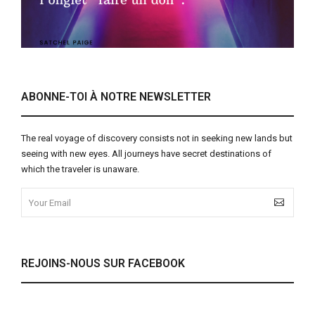
ABONNE-TOI À NOTRE NEWSLETTER
The real voyage of discovery consists not in seeking new lands but
seeing with new eyes. All journeys have secret destinations of
which the traveler is unaware.
REJOINS-NOUS SUR FACEBOOK