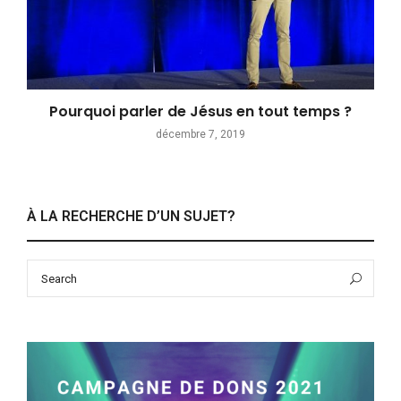
Pourquoi parler de Jésus en tout temps ?
décembre 7, 2019
À LA RECHERCHE D’UN SUJET?
Search
Sea
for: