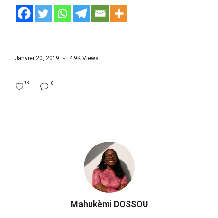
Janvier 20, 2019
4.9K
Views
13
0
Mahukèmi DOSSOU