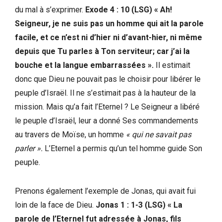
du mal à s’exprimer.
Exode 4 : 10 (LSG) « Ah!
Seigneur, je ne suis pas un homme qui ait la parole
facile, et ce n’est ni d’hier ni d’avant-hier, ni même
depuis que Tu parles à Ton serviteur; car j’ai la
bouche et la langue embarrassées ».
Il estimait
donc que Dieu ne pouvait pas le choisir pour libérer le
peuple d’Israël. Il ne s’estimait pas à la hauteur de la
mission. Mais qu’a fait l’Eternel ? Le Seigneur a libéré
le peuple d’Israël, leur a donné Ses commandements
au travers de Moïse, un homme
« qui ne savait pas
parler ».
L’Eternel a permis qu’un tel homme guide Son
peuple.
Prenons également l’exemple de Jonas, qui avait fui
loin de la face de Dieu.
Jonas 1 : 1-3 (LSG)
« La
parole de l’Eternel fut adressée à Jonas, fils