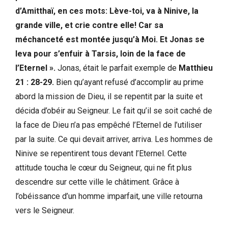
d’Amitthaï, en ces mots: Lève-toi, va à Ninive, la
grande ville, et crie contre elle! Car sa
méchanceté est montée jusqu’à Moi. Et Jonas se
leva pour s’enfuir à Tarsis, loin de la face de
l’Eternel ».
Jonas, était le parfait exemple de
Matthieu
21 : 28-29.
Bien qu’ayant refusé d’accomplir au prime
abord la mission de Dieu, il se repentit par la suite et
décida d’obéir au Seigneur. Le fait qu’il se soit caché de
la face de Dieu n’a pas empêché l’Eternel de l’utiliser
par la suite. Ce qui devait arriver, arriva. Les hommes de
Ninive se repentirent tous devant l’Eternel. Cette
attitude toucha le cœur du Seigneur, qui ne fit plus
descendre sur cette ville le châtiment. Grâce à
l’obéissance d’un homme imparfait, une ville retourna
vers le Seigneur.