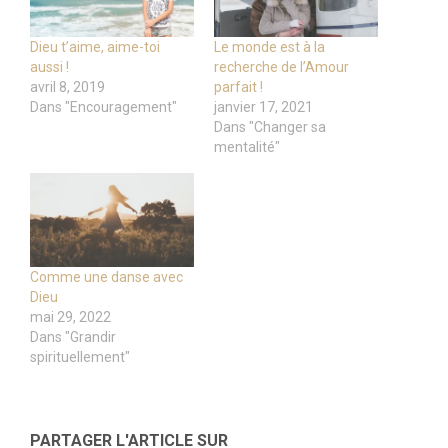
Dieu t’aime, aime-toi
Le monde est à la
aussi !
recherche de l’Amour
avril 8, 2019
parfait !
Dans "Encouragement"
janvier 17, 2021
Dans "Changer sa
mentalité"
Comme une danse avec
Dieu
mai 29, 2022
Dans "Grandir
spirituellement"
PARTAGER L'ARTICLE SUR