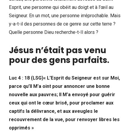
Esprit, une personne qui obéit au doigt et à l’œil au
Seigneur. En un mot, une personne irréprochable. Mais
y-a-t-il des personnes de ce genre sur cette terre ?
Quelle personne Dieu recherche-t-Il alors ?
Jésus n’était pas venu
pour des gens parfaits
.
Luc 4 : 18 (LSG)« L’Esprit du Seigneur est sur Moi,
parce qu’Il M’a oint pour annoncer une bonne
nouvelle aux pauvres; Il M’a envoyé pour guérir
ceux qui ont le cœur brisé, pour proclamer aux
captifs la délivrance, et aux aveugles le
recouvrement de la vue, pour renvoyer libres les
opprimés »