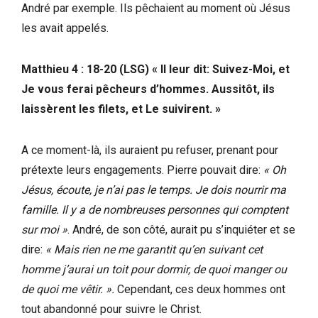
André par exemple. Ils pêchaient au moment où Jésus
les avait appelés.
Matthieu 4 : 18-20 (LSG)
« Il leur dit: Suivez-Moi, et
Je vous ferai pêcheurs d’hommes. Aussitôt, ils
laissèrent les filets, et Le suivirent. »
A ce moment-là, ils auraient pu refuser, prenant pour
prétexte leurs engagements. Pierre pouvait dire:
« Oh
Jésus, écoute, je n’ai pas le temps. Je dois nourrir ma
famille. Il y a de nombreuses personnes qui comptent
sur moi »
. André, de son côté, aurait pu s’inquiéter et se
dire:
« Mais rien ne me garantit qu’en suivant cet
homme j’aurai un toit pour dormir, de quoi manger ou
de quoi me vêtir. ».
Cependant, ces deux hommes ont
tout abandonné pour suivre le Christ.