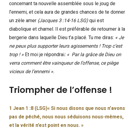
concernant ta nouvelle assemblée sous le joug de
l’ennemi, et cela aura de grandes chances de te donner
un zèle amer
(Jacques 3 :14-16 LSG)
qui est
diabolique et charnel. Il est préférable de retourner à la
bergerie dans laquelle Dieu t’a placé. Tu me diras:
« Je
ne peux plus supporter leurs agissements ! Trop c’est
trop ! »
Et moi je répondrai
: « Par la grâce de Dieu on
verra comment être vainqueur de l’offense, ce piège
vicieux de l’ennemi ».
Triompher de l’offense !
1 Jean 1 :8 (LSG)« Si nous disons que nous n’avons
pas de péché, nous nous séduisons nous-mêmes,
et la vérité n’est point en nous. »