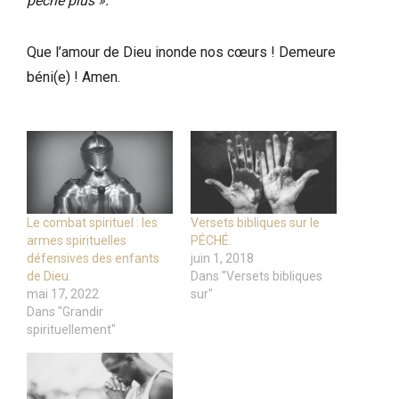
pèche plus ».
Que l’amour de Dieu inonde nos cœurs ! Demeure
béni(e) ! Amen.
Le combat spirituel : les
Versets bibliques sur le
armes spirituelles
PÉCHÉ.
défensives des enfants
juin 1, 2018
de Dieu.
Dans "Versets bibliques
mai 17, 2022
sur"
Dans "Grandir
spirituellement"