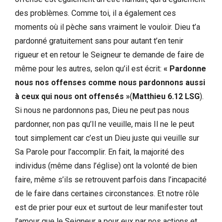
des problèmes. Comme toi, il a également ces
moments où il pèche sans vraiment le vouloir. Dieu t’a
pardonné gratuitement sans pour autant t’en tenir
rigueur et en retour le Seigneur te demande de faire de
même pour les autres, selon qu’il est écrit:
« Pardonne
nous nos offenses comme nous pardonnons aussi
à ceux qui nous ont offensés »
(
Matthieu 6.12 LSG
).
Si nous ne pardonnons pas, Dieu ne peut pas nous
pardonner, non pas qu’Il ne veuille, mais Il ne le peut
tout simplement car c’est un Dieu juste qui veuille sur
Sa Parole pour l’accomplir. En fait, la majorité des
individus (même dans l’église) ont la volonté de bien
faire, même s’ils se retrouvent parfois dans l’incapacité
de le faire dans certaines circonstances. Et notre rôle
est de prier pour eux et surtout de leur manifester tout
l’amour que le Seigneur a pour eux par nos actions et