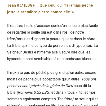
Jean 8 :7 (LSG)« …Que celui qui n’a jamais péché
jette la première pierre contre elle. »
Il est très facile d’accuser quelqu’un, encore plus facile
de regarder la paille qui est dans l’œil de notre
frère/sœur et d’ignorer la poutre qui est dans le nôtre.
La Bible qualifie ce type de personnes d’hypocrites. Le
Seigneur Jésus est même allé jusqu’à dire que les
hypocrites sont semblables à des tombeaux blanchis.
Il n’existe pas de péché plus grand qu’un autre, encore
moins de péché plus acceptable qu’un autre.
Tous ont
péché et sont privés de la gloire de Dieu
nous dit la
Bible
(Romains 3.23 LSG)
et dans « tous », toi et moi
sommes également comptés. Ton frère/ ta sœur qui t’a
offensé est également un être humain, qui a également