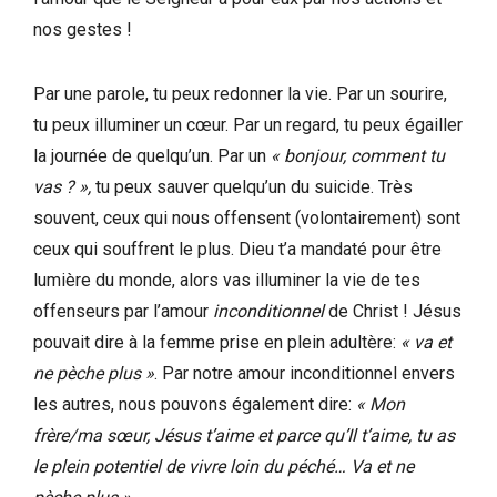
nos gestes !
Par une parole, tu peux redonner la vie. Par un sourire,
tu peux illuminer un cœur. Par un regard, tu peux égailler
la journée de quelqu’un. Par un
« bonjour, comment tu
vas ? »,
tu peux sauver quelqu’un du suicide. Très
souvent, ceux qui nous offensent (volontairement) sont
ceux qui souffrent le plus. Dieu t’a mandaté pour être
lumière du monde, alors vas illuminer la vie de tes
offenseurs par l’amour
inconditionnel
de Christ ! Jésus
pouvait dire à la femme prise en plein adultère:
« va et
ne pèche plus »
. Par notre amour inconditionnel envers
les autres, nous pouvons également dire:
« Mon
frère/ma sœur, Jésus t’aime et parce qu’Il t’aime, tu as
le plein potentiel de vivre loin du péché… Va et ne