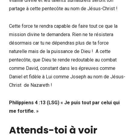
vitalité divine et les talents surnaturels seront ton
partage à cette pentecôte au nom de Jésus-Christ !
Cette force te rendra capable de faire tout ce que la
mission divine te demandera. Rien ne te résistera
désormais car tu ne dépendras plus de ta force
naturelle mais de la puissance de Dieu ! A cette
pentecôte, que Dieu te rende redoutable au combat
comme David, constant dans les épreuves comme
Daniel et fidèle à Lui comme Joseph au nom de Jésus-
Christ de Nazareth !
Philippiens 4 :13 (LSG) « Je puis tout par celui qui
me fortifie. »
Attends-toi à voir