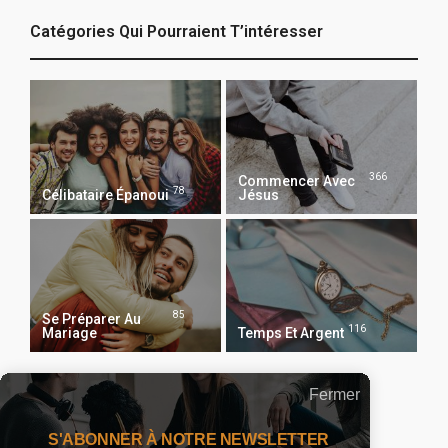
Catégories Qui Pourraient T’intéresser
366
Commencer Avec
78
Célibataire Épanoui
Jésus
85
Se Préparer Au
116
Mariage
Temps Et Argent
Fermer
Recevoir Notre Newsletter Chaque Matin
S'ABONNER À NOTRE NEWSLETTER