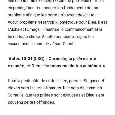
afin que tu sois exaucé(e) ! Comme pour Paul et Silas
en prison, Dieu fera bouger les fondements de ton
problème afin que les portes s’ouvrent devant toi !
Aucun problème n’est trop kilométrique pour Dieu. Il est
l’Alpha et l’Oméga, Il maîtrise le commencement et la
fin de toute chose. À cette pentecôte, reçois ton
exaucement au nom de Jésus-Christ !
Actes 10 :31 (LSG) « Corneille, ta prière a été
exaucée, et Dieu s’est souvenu de tes aumônes. »
Pour la pentecôte de cette année, pries le Seigneur et
élèves vers Lui tes offrandes. Il te sera dit comme à
Corneille, que tes prières sont exaucées et Dieu s’est
souvenu de tes offrandes.