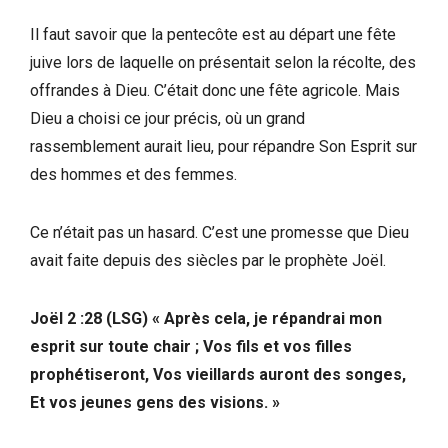
Il faut savoir que la pentecôte est au départ une fête
juive lors de laquelle on présentait selon la récolte, des
offrandes à Dieu. C’était donc une fête agricole. Mais
Dieu a choisi ce jour précis, où un grand
rassemblement aurait lieu, pour répandre Son Esprit sur
des hommes et des femmes.
Ce n’était pas un hasard. C’est une promesse que Dieu
avait faite depuis des siècles par le prophète Joël.
Joël 2 :28 (LSG) « Après cela, je répandrai mon
esprit sur toute chair ; Vos fils et vos filles
prophétiseront, Vos vieillards auront des songes,
Et vos jeunes gens des visions. »