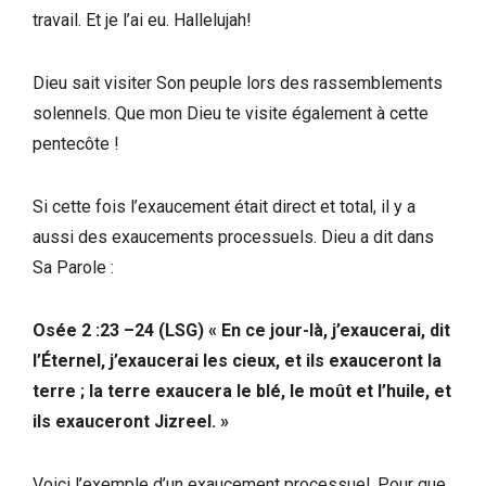
travail. Et je l’ai eu. Hallelujah!
Dieu sait visiter Son peuple lors des rassemblements
solennels. Que mon Dieu te visite également à cette
pentecôte !
Si cette fois l’exaucement était direct et total, il y a
aussi des exaucements processuels. Dieu a dit dans
Sa Parole :
Osée 2 :23 –24 (LSG) « En ce jour-là, j’exaucerai, dit
l’Éternel, j’exaucerai les cieux, et ils exauceront la
terre ; la terre exaucera le blé, le moût et l’huile, et
ils exauceront Jizreel. »
Voici l’exemple d’un exaucement processuel. Pour que