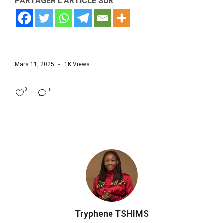
PARTAGER L'ARTICLE SUR
Mars 11, 2025
1K
Views
0
0
Tryphene TSHIMS