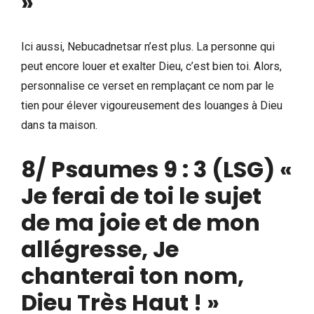
»
Ici aussi, Nebucadnetsar n’est plus. La personne qui
peut encore louer et exalter Dieu, c’est bien toi. Alors,
personnalise ce verset en remplaçant ce nom par le
tien pour élever vigoureusement des louanges à Dieu
dans ta maison.
8/
Psaumes 9 : 3
(LSG) «
Je ferai de toi le sujet
de ma joie et de mon
allégresse, Je
chanterai ton nom,
Dieu Très Haut ! »