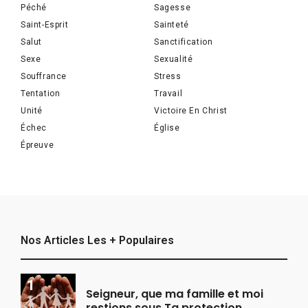
Péché
Sagesse
Saint-Esprit
Sainteté
Salut
Sanctification
Sexe
Sexualité
Souffrance
Stress
Tentation
Travail
Unité
Victoire En Christ
Échec
Église
Épreuve
Nos Articles Les + Populaires
Seigneur, que ma famille et moi
restions sous Ta protection.