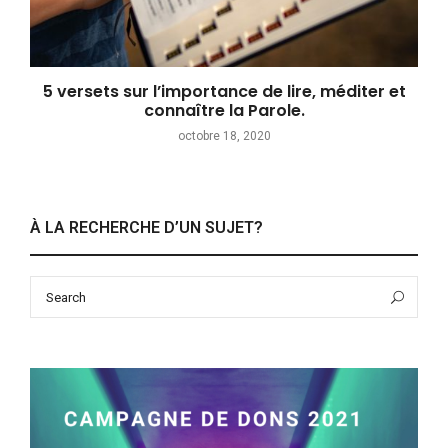
5 versets sur l’importance de lire, méditer et
connaître la Parole.
octobre 18, 2020
À LA RECHERCHE D’UN SUJET?
Search
Sea
for: