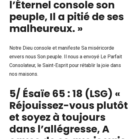
l’Éternel console son
peuple, Il a pitié de ses
malheureux. »
Notre Dieu console et manifeste Sa miséricorde
envers nous Son peuple. Il nous a envoyé Le Parfait
Consolateur, le Saint-Esprit pour rétablir la joie dans
nos maisons.
5/
Ésaïe 65 : 18
(LSG) «
Réjouissez-vous plutôt
et soyez à toujours
dans l’allégresse, A