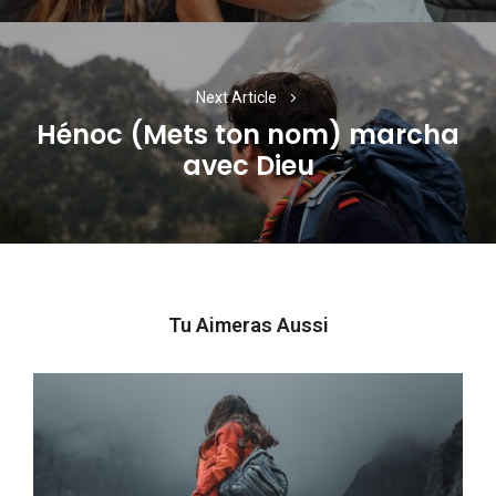
Next Article
Hénoc (Mets ton nom) marcha
Next
avec Dieu
post:
Tu Aimeras Aussi