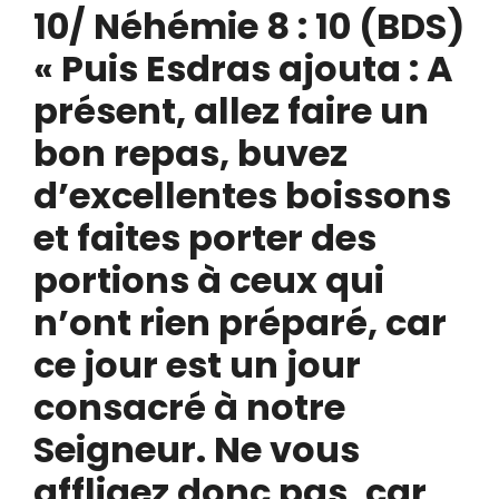
10/ Néhémie 8 : 10 (BDS)
« Puis Esdras ajouta : A
présent, allez faire un
bon repas, buvez
d’excellentes boissons
et faites porter des
portions à ceux qui
n’ont rien préparé, car
ce jour est un jour
consacré à notre
Seigneur. Ne vous
affligez donc pas, car