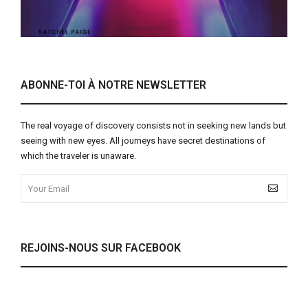
ABONNE-TOI À NOTRE NEWSLETTER
The real voyage of discovery consists not in seeking new lands but
seeing with new eyes. All journeys have secret destinations of
which the traveler is unaware.
REJOINS-NOUS SUR FACEBOOK