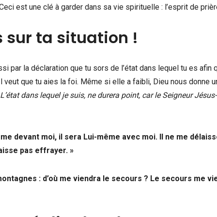
Ceci est une clé à garder dans sa vie spirituelle : l’esprit de prièr
 sur ta situation !
ssi par la déclaration que tu sors de l’état dans lequel tu es afin 
 veut que tu aies la foi. Même si elle a faibli, Dieu nous donne 
 L’état dans lequel je suis, ne durera point, car le Seigneur Jésus-
me devant moi, il sera Lui-même avec moi. Il ne me délais
aisse pas effrayer. »
montagnes : d’où me viendra le secours ? Le secours me vi