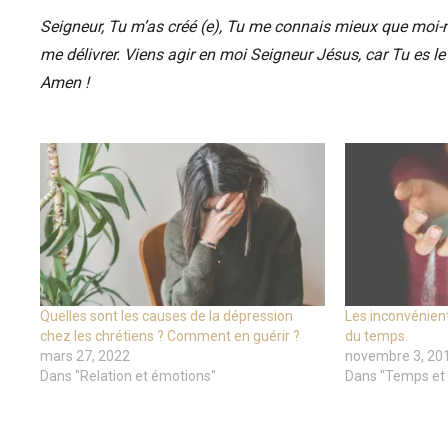
Seigneur, Tu m’as créé (e), Tu me connais mieux que moi-m
me délivrer. Viens agir en moi Seigneur Jésus, car Tu es 
Amen !
Quelles sont les causes de la dépression
Les inconvénien
chez les chrétiens ? Comment en guérir ?
du temps.
mars 27, 2022
novembre 3, 20
Dans "Relation et émotions"
Dans "Temps et