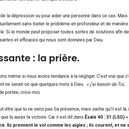
de la dépression ou pour aider une personne dans ce cas. Mais 
tuellement sans traiter le problème en profondeur et de manière
ole. Si le monde peut proposer toutes sortes de solutions afin de 
ssantes et efficaces qui nous sont données par Dieu.
sante : la prière.
ons même si nous avons tendance à la négliger. C’est vrai que c’
ant ne serait-ce que quelques mots à Dieu :
« j’ai besoin de Toi,
nde portée, crois-moi.
-être que tu ne sens pas Sa présence, mais sache qu’Il est là, i
 que tu auras ta victoire. Car il est dit dans
Ésaïe 40 : 31 (LSG) «
ce. Ils prennent le vol comme les aigles ; ils courent, et ne 