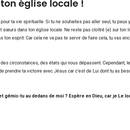
ton église locale !
pour ta vie spirituelle. Si tu ne souhaites pas aller seul, tu peux y
 sœurs dans ton église locale. Ne reste pas cloîtré (e) sur ton li
n esprit. Car cela ne va pas te servir de faire cela, tu vas en
des circonstances, des états qui nous dépassent. Cependant, le
 de prendre ta victoire avec Jésus car c’est de Lui dont tu as bes
t gémis-tu au dedans de moi ? Espère en Dieu, car je Le lo