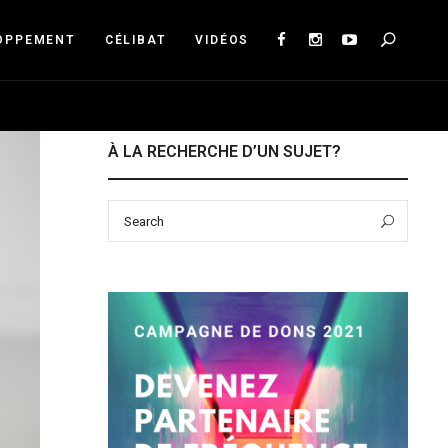
Sea
OPPEMENT
CÉLIBAT
VIDÉOS
À LA RECHERCHE D’UN SUJET?
Search
Sear
for: