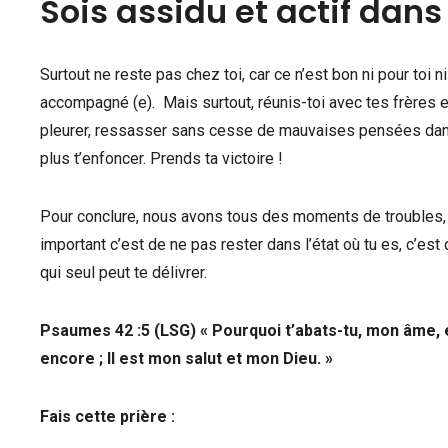
Sois assidu et actif dans 
Surtout ne reste pas chez toi, car ce n’est bon ni pour toi ni 
accompagné (e). Mais surtout, réunis-toi avec tes frères et
pleurer, ressasser sans cesse de mauvaises pensées dans to
plus t’enfoncer. Prends ta victoire !
Pour conclure, nous avons tous des moments de troubles, 
important c’est de ne pas rester dans l’état où tu es, c’est
qui seul peut te délivrer.
Psaumes 42 :5 (LSG) « Pourquoi t’abats-tu, mon âme, e
encore ; Il est mon salut et mon Dieu. »
Fais cette prière :