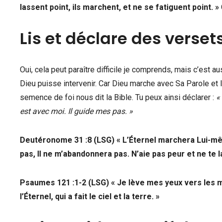
lassent point, ils marchent, et ne se fatiguent point. »
Lis et déclare des versets
Oui, cela peut paraître difficile je comprends, mais c’est au
Dieu puisse intervenir. Car Dieu marche avec Sa Parole et Il
semence de foi nous dit la Bible. Tu peux ainsi déclarer :
«
est avec moi. Il guide mes pas. »
Deutéronome 31 :8 (LSG) « L’Éternel marchera Lui-mê
pas, Il ne m’abandonnera pas. N’aie pas peur et ne te l
Psaumes 121 :1-2 (LSG) « Je lève mes yeux vers les 
l’Éternel, qui a fait le ciel et la terre. »