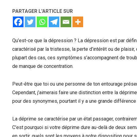
PARTAGER L'ARTICLE SUR
Qu’est-ce que la dépression ? La dépression est par défin
caractérisé par la tristesse, la perte d’intérêt ou de plaisi
plupart des cas, ces symptômes s’accompagnent de trouble
de manque de concentration.
Peut-être que toi ou une personne de ton entourage prés
Cependant, j’aimerais faire une distinction entre la dépr
pour des synonymes, pourtant il y a une grande différence 
La déprime se caractérise par un état passager, contraire
C’est pourquoi si votre déprime dure au-delà de deux se
en sortir, quels sont les moyens à notre disposition pour 