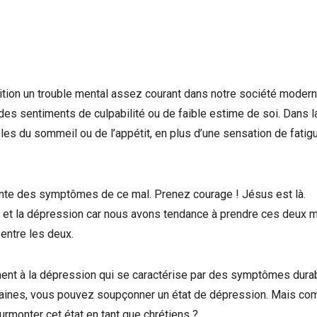
ition un trouble mental assez courant dans notre société modern
r, des sentiments de culpabilité ou de faible estime de soi. Dans l
s du sommeil ou de l’appétit, en plus d’une sensation de fatig
ente des symptômes de ce mal. Prenez courage ! Jésus est là.
ime et la dépression car nous avons tendance à prendre ces deux 
entre les deux.
ment à la dépression qui se caractérise par des symptômes dura
maines, vous pouvez soupçonner un état de dépression. Mais c
surmonter cet état en tant que chrétiens ?