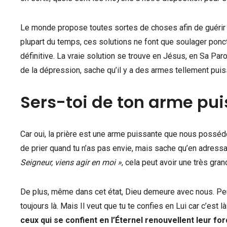
Le monde propose toutes sortes de choses afin de guérir 
plupart du temps, ces solutions ne font que soulager ponc
définitive. La vraie solution se trouve en Jésus, en Sa Par
de la dépression, sache qu’il y a des armes tellement pui
Sers-toi de ton arme puis
Car oui, la prière est une arme puissante que nous posséd
de prier quand tu n’as pas envie, mais sache qu’en adress
Seigneur, viens agir en moi »
, cela peut avoir une très gra
De plus, même dans cet état, Dieu demeure avec nous. Peut
toujours là. Mais Il veut que tu te confies en Lui car c’est là
ceux qui se confient en l’Éternel renouvellent leur for