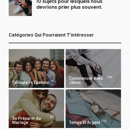
10 sujets pour lesquels nous
devrions prier plus souvent.
Catégories Qui Pourraient T’intéresser
366
Commencer Avec
78
Célibataire Épanoui
Jésus
85
Se Préparer Au
116
Mariage
Temps Et Argent