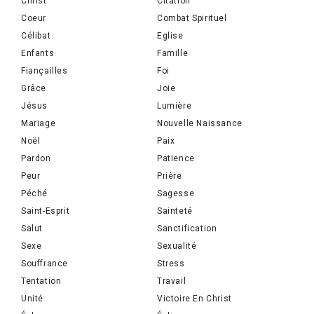
Christ
Citation
Coeur
Combat Spirituel
Célibat
Eglise
Enfants
Famille
Fiançailles
Foi
Grâce
Joie
Jésus
Lumière
Mariage
Nouvelle Naissance
Noël
Paix
Pardon
Patience
Peur
Prière
Péché
Sagesse
Saint-Esprit
Sainteté
Salut
Sanctification
Sexe
Sexualité
Souffrance
Stress
Tentation
Travail
Unité
Victoire En Christ