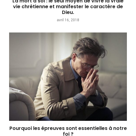
La mort à soi : le seul moyen de vivre la vraie
vie chrétienne et manifester le caractère de
Dieu.
avril 16, 2018
Pourquoi les épreuves sont essentielles à notre
foi ?