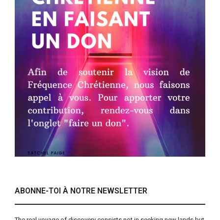
ABONNE-TOI À NOTRE NEWSLETTER
The real voyage of discovery consists not in seeking new lands but