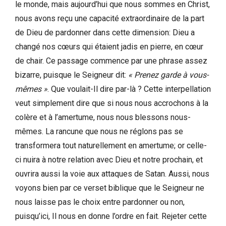
le monde, mais aujourd’hui que nous sommes en Christ,
nous avons reçu une capacité extraordinaire de la part
de Dieu de pardonner dans cette dimension: Dieu a
changé nos cœurs qui étaient jadis en pierre, en cœur
de chair. Ce passage commence par une phrase assez
bizarre, puisque le Seigneur dit:
« Prenez garde à vous-
mêmes »
. Que voulait-Il dire par-là ? Cette interpellation
veut simplement dire que si nous nous accrochons à la
colère et à l’amertume, nous nous blessons nous-
mêmes. La rancune que nous ne réglons pas se
transformera tout naturellement en amertume; or celle-
ci nuira à notre relation avec Dieu et notre prochain, et
ouvrira aussi la voie aux attaques de Satan. Aussi, nous
voyons bien par ce verset biblique que le Seigneur ne
nous laisse pas le choix entre pardonner ou non,
puisqu’ici, Il nous en donne l’ordre en fait. Rejeter cette