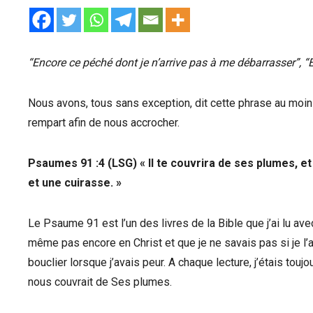
“Encore ce péché dont je n’arrive pas à me débarrasser”, “E
Nous avons, tous sans exception, dit cette phrase au moins
rempart afin de nous accrocher.
Psaumes 91 :4 (LSG) « Il te couvrira de ses plumes, et 
et une cuirasse. »
Le Psaume 91 est l’un des livres de la Bible que j’ai lu ave
même pas encore en Christ et que je ne savais pas si je l
bouclier lorsque j’avais peur. A chaque lecture, j’étais tou
nous couvrait de Ses plumes.