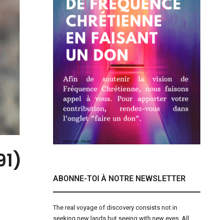
91)
ABONNE-TOI À NOTRE NEWSLETTER
The real voyage of discovery consists not in
seeking new lands but seeing with new eyes. All