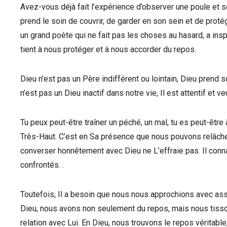
Avez-vous déjà fait l’expérience d’observer une poule et s
prend le soin de couvrir, de garder en son sein et de proté
un grand poète qui ne fait pas les choses au hasard, a ins
tient à nous protéger et à nous accorder du repos.
Dieu n’est pas un Père indifférent ou lointain, Dieu prend s
n’est pas un Dieu inactif dans notre vie, Il est attentif et ve
Tu peux peut-être traîner un péché, un mal, tu es peut-être à
Très-Haut. C’est en Sa présence que nous pouvons relâcher
converser honnêtement avec Dieu ne L’effraie pas. Il con
confrontés. .
Toutefois, Il a besoin que nous nous approchions avec ass
Dieu, nous avons non seulement du repos, mais nous tisson
relation avec Lui. En Dieu, nous trouvons le repos véritab