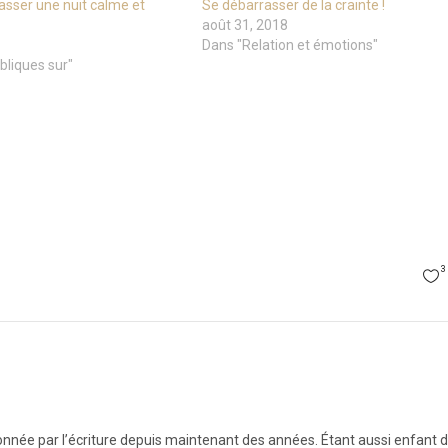
asser une nuit calme et
Se débarrasser de la crainte !
août 31, 2018
Dans "Relation et émotions"
bliques sur"
3
onnée par l’écriture depuis maintenant des années. Étant aussi enfant d