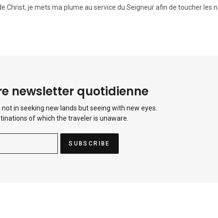
de Christ, je mets ma plume au service du Seigneur afin de toucher les n
e newsletter quotidienne
 not in seeking new lands but seeing with new eyes.
tinations of which the traveler is unaware.