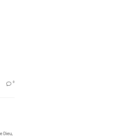
0
e Dieu,