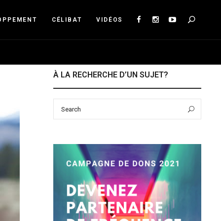
Sea
OPPEMENT
CÉLIBAT
VIDÉOS
À LA RECHERCHE D’UN SUJET?
Search
Sear
for: