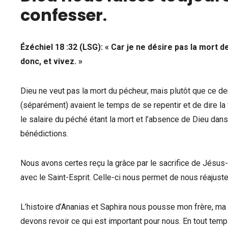
confesser
.
Ézéchiel 18 :32 (LSG): « Car je ne désire pas la mort d
donc, et vivez. »
Dieu ne veut pas la mort du pécheur, mais plutôt que ce der
(séparément) avaient le temps de se repentir et de dire la 
le salaire du péché étant la mort et l’absence de Dieu dans
bénédictions.
Nous avons certes reçu la grâce par le sacrifice de Jésus
avec le Saint-Esprit. Celle-ci nous permet de nous réajuster
L’histoire d’Ananias et Saphira nous pousse mon frère, ma s
devons revoir ce qui est important pour nous. En tout temp