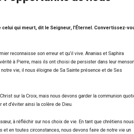
e celui qui meurt, dit le Seigneur, l’Éternel. Convertissez-vo
nier reconnaisse son erreur et qu’il vive. Ananias et Saphira
vérité à Pierre, mais ils ont choisi de persister dans leur menson
 notre vie; il nous éloigne de Sa Sainte présence et de Ses
-Christ sur la Croix, mais nous devons garder la communion quot
 et d’éviter ainsi la colère de Dieu.
œur, à réfléchir sur nos choix de vie. En tant que chrétiens nous
s et en toutes circonstances, nous devons faire de notre vie un