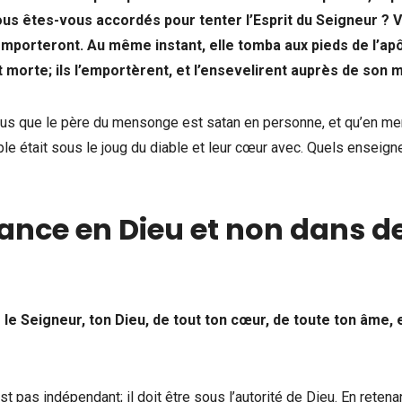
 vous êtes-vous accordés pour tenter l’Esprit du Seigneur ? V
t’emporteront. Au même instant, elle tomba aux pieds de l’ap
 morte; ils l’emportèrent, et l’ensevelirent auprès de son m
s que le père du mensonge est satan en personne, et qu’en me
ple était sous le joug du diable et leur cœur avec. Quels enseig
ance en Dieu et non dans d
 le Seigneur, ton Dieu, de tout ton cœur, de toute ton âme, 
t pas indépendant; il doit être sous l’autorité de Dieu. En retena