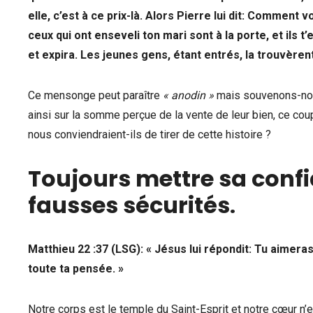
elle, c’est à ce prix-là. Alors Pierre lui dit: Comment
ceux qui ont enseveli ton mari sont à la porte, et ils 
et expira. Les jeunes gens, étant entrés, la trouvèrent
Ce mensonge peut paraître
« anodin »
mais souvenons-nou
ainsi sur la somme perçue de la vente de leur bien, ce cou
nous conviendraient-ils de tirer de cette histoire ?
Toujours mettre sa confi
fausses sécurités
.
Matthieu 22 :37 (LSG): « Jésus lui répondit: Tu aimeras
toute ta pensée. »
Notre corps est le temple du Saint-Esprit et notre cœur n’es