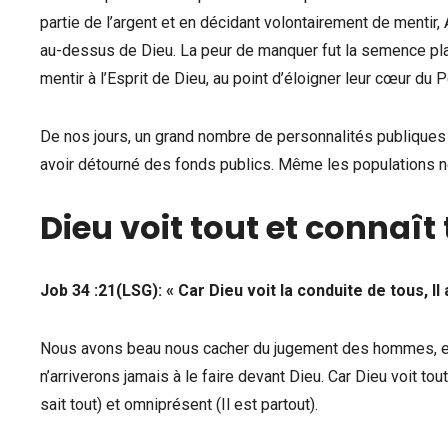
partie de l’argent et en décidant volontairement de mentir,
au-dessus de Dieu. La peur de manquer fut la semence pla
mentir à l’Esprit de Dieu, au point d’éloigner leur cœur du P
De nos jours, un grand nombre de personnalités publiques 
avoir détourné des fonds publics. Même les populations ne 
Dieu voit tout et connaît
Job 34 :21(LSG): « Car Dieu voit la conduite de tous, Il
Nous avons beau nous cacher du jugement des hommes, en 
n’arriverons jamais à le faire devant Dieu. Car Dieu voit tou
sait tout) et omniprésent (Il est partout).