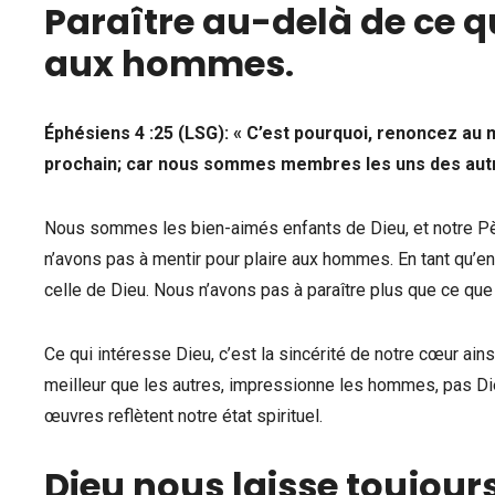
Paraître au-delà de ce 
aux hommes
.
Éphésiens 4 :25 (LSG): « C’est pourquoi, renoncez au 
prochain; car nous sommes membres les uns des autr
Nous sommes les bien-aimés enfants de Dieu, et notre Pèr
n’avons pas à mentir pour plaire aux hommes. En tant qu’e
celle de Dieu. Nous n’avons pas à paraître plus que ce q
Ce qui intéresse Dieu, c’est la sincérité de notre cœur ains
meilleur que les autres, impressionne les hommes, pas Di
œuvres reflètent notre état spirituel.
Dieu nous laisse toujour