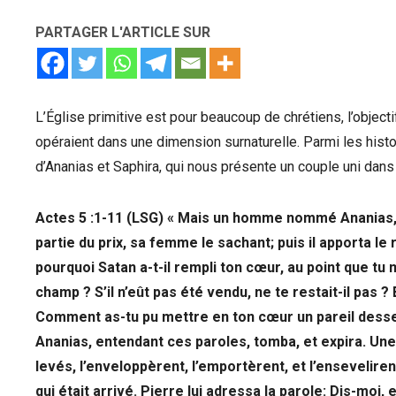
PARTAGER L'ARTICLE SUR
L’Église primitive est pour beaucoup de chrétiens, l’objec
opéraient dans une dimension surnaturelle. Parmi les histoi
d’Ananias et Saphira, qui nous présente un couple uni dans
Actes 5 :1-11 (LSG) « Mais un homme nommé Ananias, 
partie du prix, sa femme le sachant; puis il apporta le 
pourquoi Satan a-t-il rempli ton cœur, au point que tu 
champ ? S’il n’eût pas été vendu, ne te restait-il pas ? E
Comment as-tu pu mettre en ton cœur un pareil dessei
Ananias, entendant ces paroles, tomba, et expira. Une 
levés, l’enveloppèrent, l’emportèrent, et l’ensevelire
qui était arrivé. Pierre lui adressa la parole: Dis-moi,