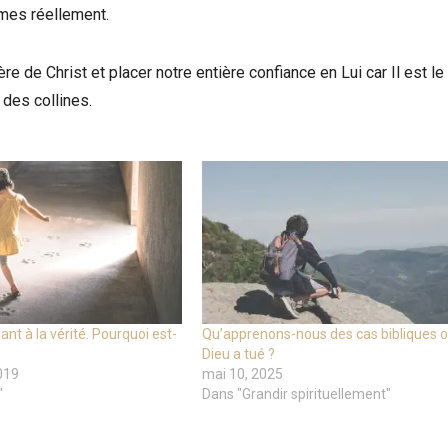
mmes réellement.
e de Christ et placer notre entière confiance en Lui car Il est le
 des collines.
nt à la vérité. Pourquoi est-
Qu’apprenons-nous des cas bibliques 
Dieu a tué ?
019
mai 10, 2025
"
Dans "Grandir spirituellement"