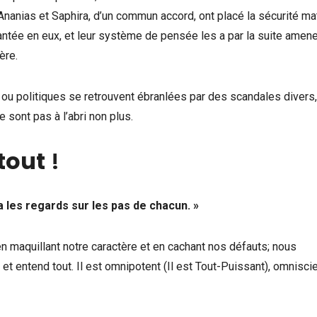
 Ananias et Saphira, d’un commun accord, ont placé la sécurité ma
ntée en eux, et leur système de pensée les a par la suite amene
ère.
ou politiques se retrouvent ébranlées par des scandales divers,
sont pas à l’abri non plus.
 tout
!
 a les regards sur les pas de chacun. »
maquillant notre caractère et en cachant nos défauts; nous
t et entend tout. Il est omnipotent (Il est Tout-Puissant), omniscie