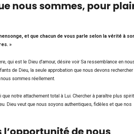
que nous sommes, pour plai
mensonge, et que chacun de vous parle selon la vérité à so
es. »
e, qui est le Dieu d’amour, désire voir Sa ressemblance en nou
nfants de Dieu, la seule approbation que nous devons rechercher
ue nous sommes réellement.
i que notre attachement total à Lui. Chercher à paraître plus spiri
eu. Dieu veut que nous soyons authentiques, fidèles et que nos
s l’opportunité de nous