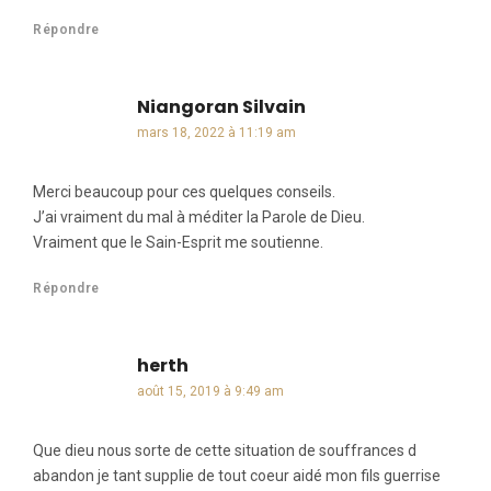
Répondre
Niangoran Silvain
dit :
mars 18, 2022 à 11:19 am
Merci beaucoup pour ces quelques conseils.
J’ai vraiment du mal à méditer la Parole de Dieu.
Vraiment que le Sain-Esprit me soutienne.
Répondre
herth
dit :
août 15, 2019 à 9:49 am
Que dieu nous sorte de cette situation de souffrances d
abandon je tant supplie de tout coeur aidé mon fils guerrise