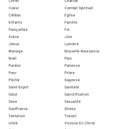
Christ
Citation
Coeur
Combat Spirituel
Célibat
Eglise
Enfants
Famille
Fiançailles
Foi
Grâce
Joie
Jésus
Lumière
Mariage
Nouvelle Naissance
Noël
Paix
Pardon
Patience
Peur
Prière
Péché
Sagesse
Saint-Esprit
Sainteté
Salut
Sanctification
Sexe
Sexualité
Souffrance
Stress
Tentation
Travail
Unité
Victoire En Christ