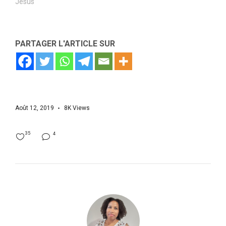
Jésus"
PARTAGER L'ARTICLE SUR
Août 12, 2019
8K
Views
35
4