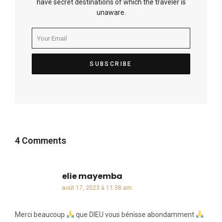
have secret destinations of which the traveler is
unaware.
4 Comments
elie mayemba
dit :
août 17, 2023 à 11:38 am
Merci beaucoup
que DIEU vous bénisse abondamment