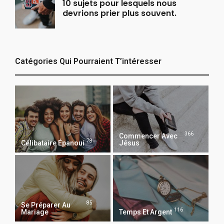
10 sujets pour lesquels nous
devrions prier plus souvent.
Catégories Qui Pourraient T’intéresser
366
Commencer Avec
78
Célibataire Épanoui
Jésus
85
Se Préparer Au
116
Mariage
Temps Et Argent