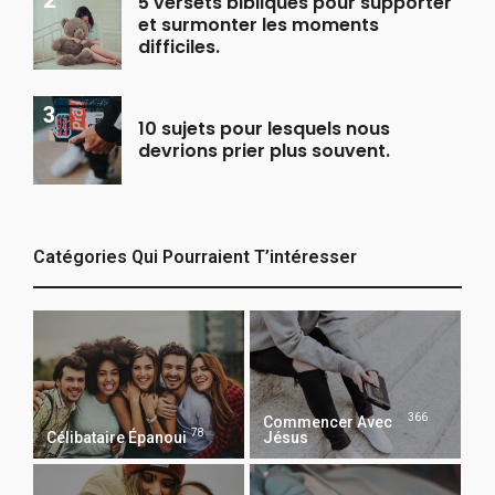
5 versets bibliques pour supporter
et surmonter les moments
difficiles.
10 sujets pour lesquels nous
devrions prier plus souvent.
Catégories Qui Pourraient T’intéresser
366
Commencer Avec
78
Célibataire Épanoui
Jésus