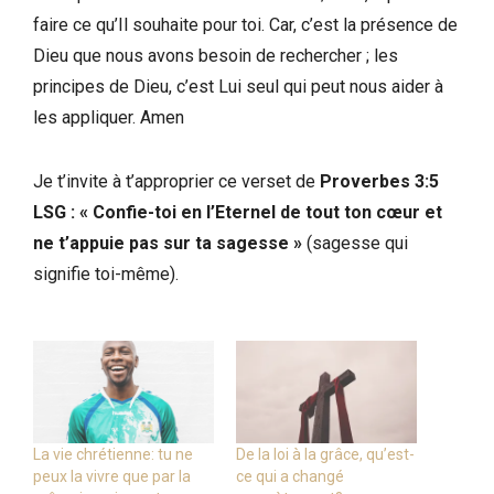
faire ce qu’Il souhaite pour toi. Car, c’est la présence de
Dieu que nous avons besoin de rechercher ; les
principes de Dieu, c’est Lui seul qui peut nous aider à
les appliquer. Amen
Je t’invite à t’approprier ce verset de
Proverbes 3:5
LSG
:
« Confie-toi en l’Eternel de tout ton cœur et
ne t’appuie pas sur ta sagesse »
(sagesse qui
signifie toi-même).
La vie chrétienne: tu ne
De la loi à la grâce, qu’est-
peux la vivre que par la
ce qui a changé