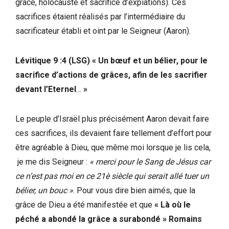
grâce, holocauste et sacrifice d’expiations). Ces
sacrifices étaient réalisés par l’intermédiaire du
sacrificateur établi et oint par le Seigneur (Aaron).
Lévitique 9 :4 (LSG) « Un bœuf et un bélier, pour le
sacrifice d’actions de grâces, afin de les sacrifier
devant l’Eternel
…
»
Le peuple d’Israël plus précisément Aaron devait faire
ces sacrifices, ils devaient faire tellement d’effort pour
être agréable à Dieu, que même moi lorsque je lis cela,
je me dis Seigneur :
« merci pour le Sang de Jésus car
ce n’est pas moi en ce 21è siècle qui serait allé tuer un
bélier, un bouc »
. Pour vous dire bien aimés, que la
grâce de Dieu a été manifestée et que
« Là où le
péché a abondé la grâce a surabondé
»
Romains