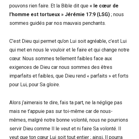
pouvons rien faire. Et la Bible dit que
« le cœur de
l’homme est tortueux »
Jérémie 17:9 (LSG)
; nous
sommes guidés par nos mauvais penchants.
C’est Dieu qui permet qu’on Lui soit agréable, c’est Lui
qui met en nous le vouloir et le faire et qui change notre
cœur. Nous sommes tellement faibles face aux
exigences de Dieu car nous sommes des êtres
imparfaits et faibles, que Dieu rend « parfaits » et forts
pour Lui, pour Sa gloire.
Alors j’aimerais te dire, fais ta part, ne la néglige pas
mais ne t’appuie pas sur toi-même car de nous-
mêmes, malgré notre bonne volonté, nous ne pourrions
servir Dieu comme Il le veut et ni faire Sa volonté. Il
veut que ton cœur Lui soit tout entier ; ainsi, Il pourra