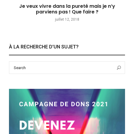
Je veux vivre dans la pureté mais je n’y
parviens pas ! Que faire ?
juillet 12, 2018
À LA RECHERCHE D’UN SUJET?
Search
Sea
for: